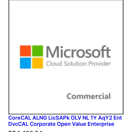
CoreCAL ALNG LicSAPk OLV NL 1Y AqY2 Ent
DvcCAL Corporate Open Value Enterprise