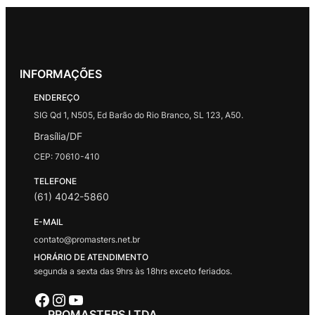
INFORMAÇÕES
ENDEREÇO
SIG Qd 1, N505, Ed Barão do Rio Branco, SL 123, A50.
Brasília/DF
CEP: 70610-410
TELEFONE
(61) 4042-5860
E-MAIL
contato@promasters.net.br
HORÁRIO DE ATENDIMENTO
segunda a sexta das 9hrs às 18hrs exceto feriados.
Facebook
Instagram
Youtube
PROMASTERS LTDA