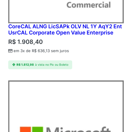
CoreCAL ALNG LicSAPk OLV NL 1Y AqY2 Ent
UsrCAL Corporate Open Value Enterprise
R$
1.908,40
em 3x de
R$
636,13
sem juros
R$
1.812,98
à vista no Pix ou Boleto