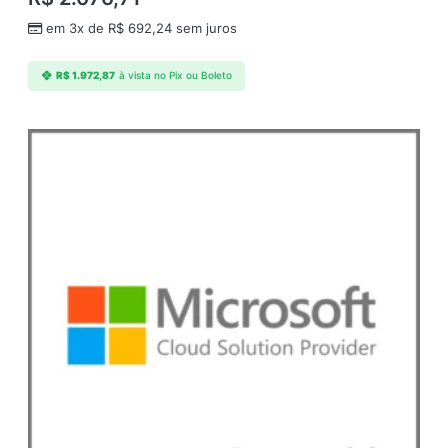
em 3x de
R$
692,24
sem juros
R$
1.972,87
à vista no Pix ou Boleto