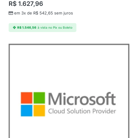
R$
1.627,96
em 3x de
R$
542,65
sem juros
R$
1.546,56
à vista no Pix ou Boleto