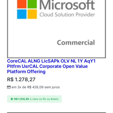
CoreCAL ALNG LicSAPk OLV NL 1Y AqY1
Pltfrm UsrCAL Corporate Open Value
Platform Offering
R$
1.278,27
em 3x de
R$
426,09
sem juros
R$
1.214,36
à vista no Pix ou Boleto