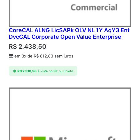
CoreCAL ALNG LicSAPk OLV NL 1Y AqY3 Ent
DvcCAL Corporate Open Value Enterprise
R$
2.438,50
em 3x de
R$
812,83
sem juros
R$
2.316,58
à vista no Pix ou Boleto