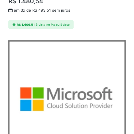
R$
1.480,54
em 3x de
R$
493,51
sem juros
R$
1.406,51
à vista no Pix ou Boleto