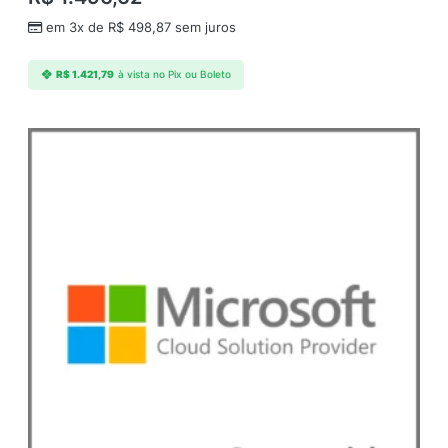
em 3x de
R$
498,87
sem juros
R$
1.421,79
à vista no Pix ou Boleto