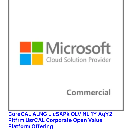
CoreCAL ALNG LicSAPk OLV NL 1Y AqY2
Pltfrm UsrCAL Corporate Open Value
Platform Offering