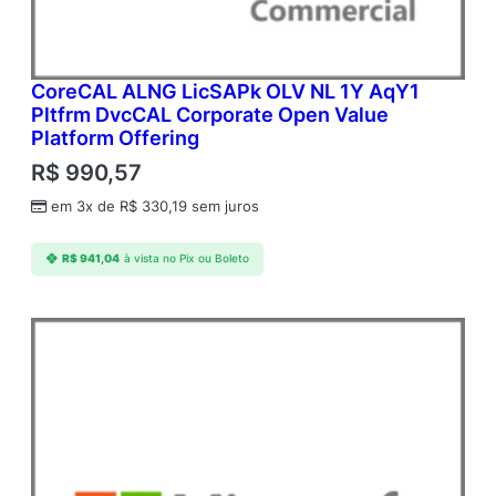
CoreCAL ALNG LicSAPk OLV NL 1Y AqY1
Pltfrm DvcCAL Corporate Open Value
Platform Offering
R$
990,57
em 3x de
R$
330,19
sem juros
R$
941,04
à vista no Pix ou Boleto