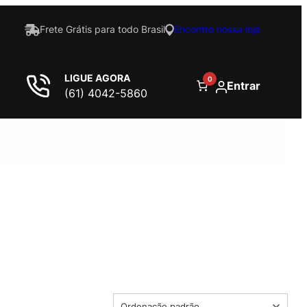
Frete Grátis para todo Brasil
Encontre nossa loja
LIGUE AGORA
0
Entrar
(61) 4042-5860