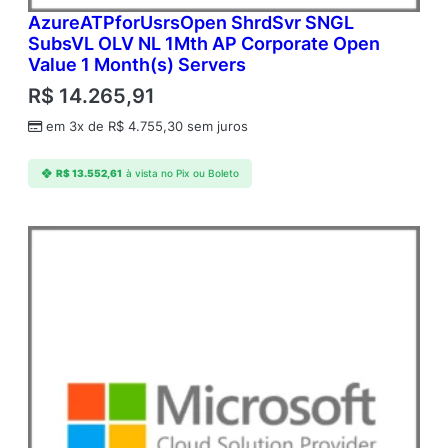
AzureATPforUsrsOpen ShrdSvr SNGL
SubsVL OLV NL 1Mth AP Corporate Open
Value 1 Month(s) Servers
R$
14.265,91
em 3x de
R$
4.755,30
sem juros
R$
13.552,61
à vista no Pix ou Boleto