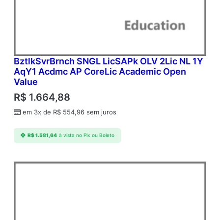
BztlkSvrBrnch SNGL LicSAPk OLV 2Lic NL 1Y
AqY1 Acdmc AP CoreLic Academic Open
Value
R$
1.664,88
em 3x de
R$
554,96
sem juros
R$
1.581,64
à vista no Pix ou Boleto