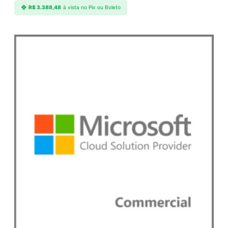
R$
3.388,48
à vista no Pix ou Boleto