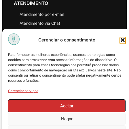
ATENDIMENTO
Atendimento por e-mail
Atendimento via Chat
WhatsApp
Gerenciar o consentimento
INSTITUCIONAL
Para fornecer as melhores experiências, usamos tecnologias como
Política de Privacidade
cookies para armazenar e/ou acessar informações do dispositivo. O
consentimento para essas tecnologias nos permitirá processar dados
Política de Troca e Devoluções
como comportamento de navegação ou IDs exclusivos neste site. Não
consentir ou retirar o consentimento pode afetar negativamente certos
Política de Reembolso
recursos e funções.
Termos & Condições de Uso
Gerenciar serviços
Aceitar
Negar
© 2025 – ProMasters. CNPJ: