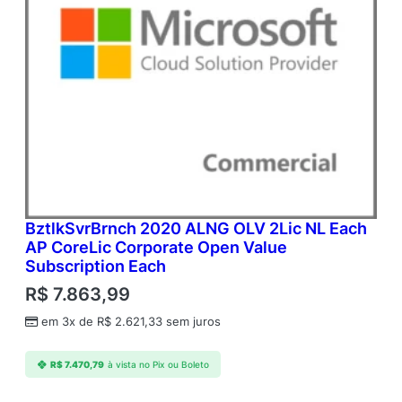
BztlkSvrBrnch 2020 ALNG OLV 2Lic NL Each
AP CoreLic Corporate Open Value
Subscription Each
R$
7.863,99
em 3x de
R$
2.621,33
sem juros
R$
7.470,79
à vista no Pix ou Boleto