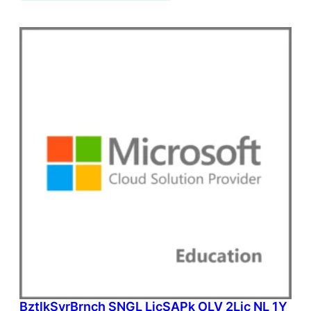
BztlkSvrBrnch SNGL LicSAPk OLV 2Lic NL 1Y