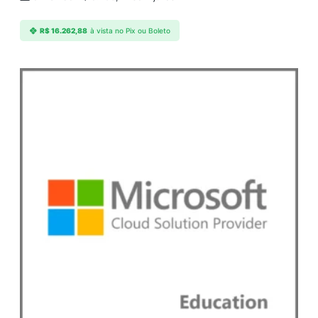
R$
16.262,88
à vista no Pix ou Boleto