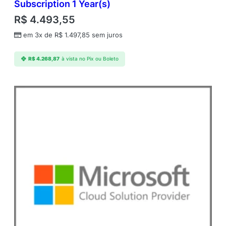
Subscription 1 Year(s)
R$
4.493,55
em 3x de
R$
1.497,85
sem juros
R$
4.268,87
à vista no Pix ou Boleto