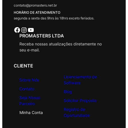
contato@promasters.net.br
HORÁRIO DE ATENDIMENTO
segunda a sexta das 9hrs às 18hrs exceto feriados.
Facebook
Instagram
Youtube
PROMASTERS LTDA
Receba nossas atualizações diretamente no
seu e-mail.
CLIENTE
Licenciamento de
Sobre Nós
Software
Contato
Blog
Seja Nosso
Solicitar Proposta
Parceiro
Registro de
Minha Conta
Oportunidade