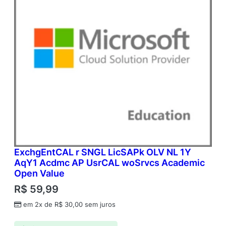
ExchgEntCAL r SNGL LicSAPk OLV NL 1Y
AqY1 Acdmc AP UsrCAL woSrvcs Academic
Open Value
R$
59,99
em 2x de
R$
30,00
sem juros