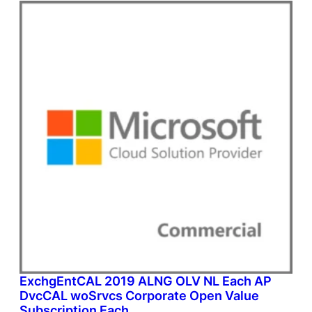
ExchgEntCAL 2019 ALNG OLV NL Each AP
DvcCAL woSrvcs Corporate Open Value
Subscription Each