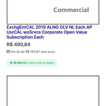
ExchgEntCAL 2019 ALNG OLV NL Each AP
UsrCAL woSrvcs Corporate Open Value
Subscription Each
R$
490,84
em 3x de
R$
163,61
sem juros
R$
466,30
à vista no Pix ou Boleto