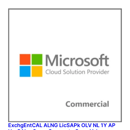
ExchgEntCAL ALNG LicSAPk OLV NL 1Y AP