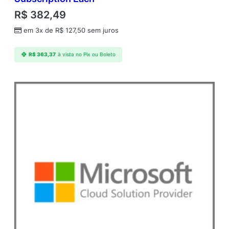
R$
382,49
em 3x de
R$
127,50
sem juros
R$
363,37
à vista no Pix ou Boleto