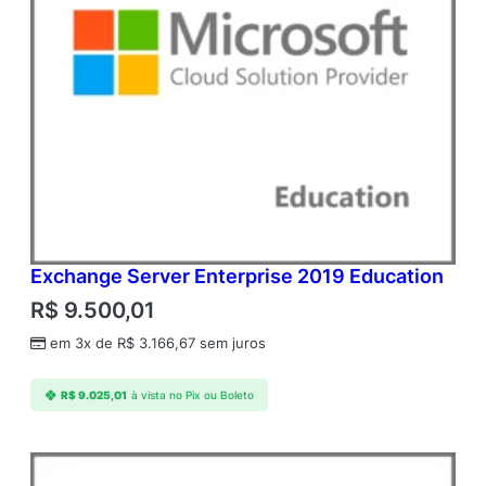
Exchange Server Enterprise 2019 Education
R$
9.500,01
em 3x de
R$
3.166,67
sem juros
R$
9.025,01
à vista no Pix ou Boleto