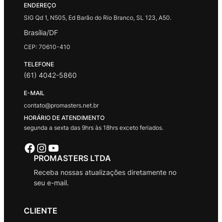
ENDEREÇO
SIG Qd 1, N505, Ed Barão do Rio Branco, SL 123, A50.
Brasília/DF
CEP: 70610-410
TELEFONE
(61) 4042-5860
E-MAIL
contato@promasters.net.br
HORÁRIO DE ATENDIMENTO
segunda a sexta das 9hrs às 18hrs exceto feriados.
Facebook
Instagram
Youtube
PROMASTERS LTDA
Receba nossas atualizações diretamente no
seu e-mail.
CLIENTE