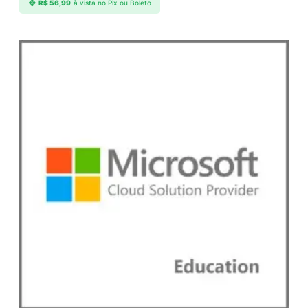
R$
56,99
à vista no Pix ou Boleto