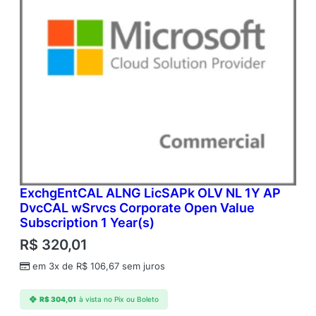
ExchgEntCAL ALNG LicSAPk OLV NL 1Y AP
DvcCAL wSrvcs Corporate Open Value
Subscription 1 Year(s)
R$
320,01
em 3x de
R$
106,67
sem juros
R$
304,01
à vista no Pix ou Boleto