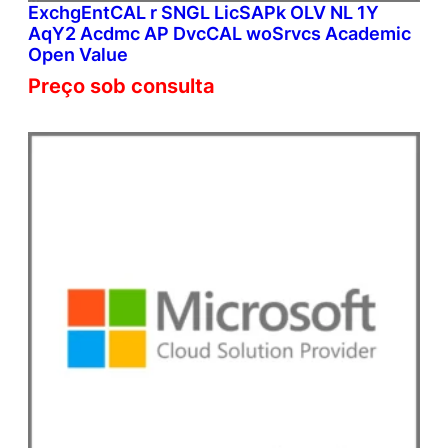
ExchgEntCAL r SNGL LicSAPk OLV NL 1Y
AqY2 Acdmc AP DvcCAL woSrvcs Academic
Open Value
Preço sob consulta