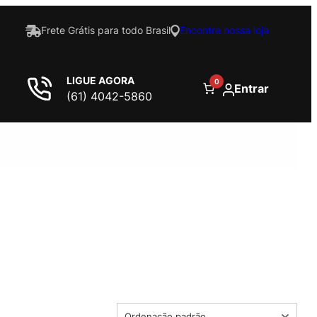
Frete Grátis para todo Brasil
Encontre nossa loja
LIGUE AGORA
0
Entrar
(61) 4042-5860