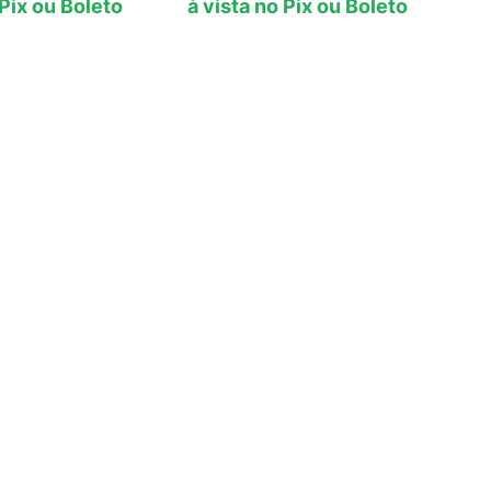
 Pix ou Boleto
à vista no Pix ou Boleto