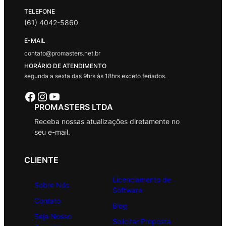
TELEFONE
(61) 4042-5860
E-MAIL
contato@promasters.net.br
HORÁRIO DE ATENDIMENTO
segunda a sexta das 9hrs às 18hrs exceto feriados.
Facebook
Instagram
Youtube
PROMASTERS LTDA
Receba nossas atualizações diretamente no
seu e-mail.
CLIENTE
Licenciamento de
Sobre Nós
Software
Contato
Blog
Seja Nosso
Solicitar Proposta