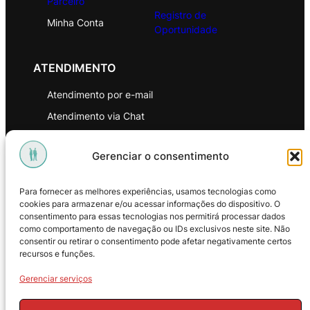
Parceiro
Registro de
Minha Conta
Oportunidade
ATENDIMENTO
Atendimento por e-mail
Atendimento via Chat
WhatsApp
Gerenciar o consentimento
INSTITUCIONAL
Para fornecer as melhores experiências, usamos tecnologias como
Política de Privacidade
cookies para armazenar e/ou acessar informações do dispositivo. O
consentimento para essas tecnologias nos permitirá processar dados
Política de Troca e Devoluções
como comportamento de navegação ou IDs exclusivos neste site. Não
consentir ou retirar o consentimento pode afetar negativamente certos
Política de Reembolso
recursos e funções.
Termos & Condições de Uso
Gerenciar serviços