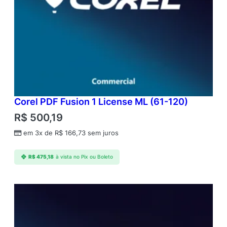
Corel PDF Fusion 1 License ML (61-120)
R$
500,19
em 3x de
R$
166,73
sem juros
R$
475,18
à vista no Pix ou Boleto