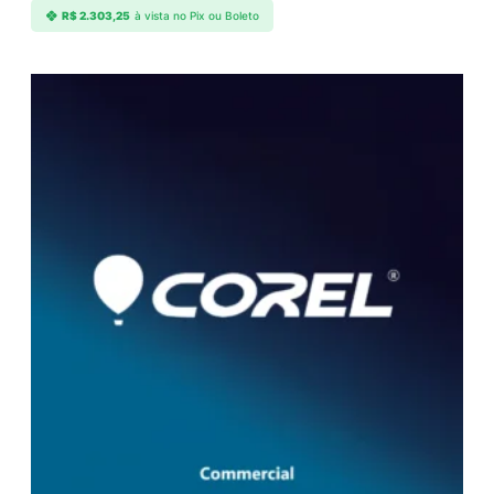
R$
2.303,25
à vista no Pix ou Boleto