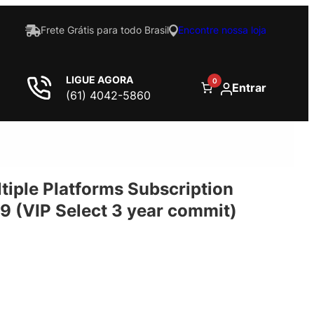
Frete Grátis para todo Brasil
Encontre nossa loja
LIGUE AGORA
0
Entrar
(61) 4042-5860
tiple Platforms Subscription
49 (VIP Select 3 year commit)