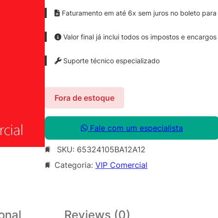
Faturamento em até 6x sem juros no boleto para 
Valor final já inclui todos os impostos e encargos
Suporte técnico especializado
Fora de estoque
Fale com um especialista
SKU:
65324105BA12A12
Categoria:
VIP Comercial
onal
Reviews (0)