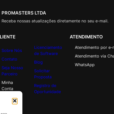
PROMASTERS LTDA
Receba nossas atualizações diretamente no seu e-mail.
LIENTE
ATENDIMENTO
Licenciamento
Atendimento por e-
Sobre Nós
de Software
Atendimento via Ch
Contato
Blog
WhatsApp
Seja Nosso
Solicitar
Parceiro
Proposta
Minha
Registro de
Conta
Oportunidade
 para