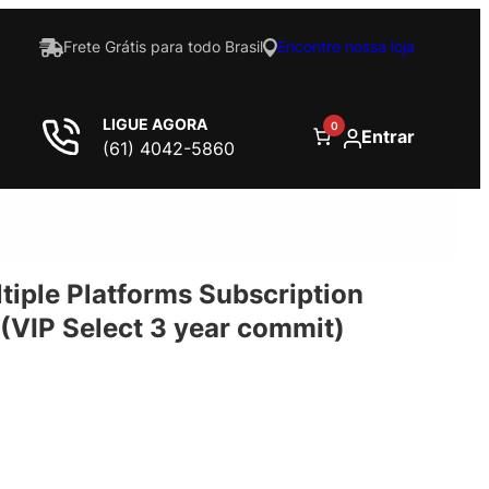
Frete Grátis para todo Brasil
Encontre nossa loja
LIGUE AGORA
0
Entrar
(61) 4042-5860
tiple Platforms Subscription
(VIP Select 3 year commit)