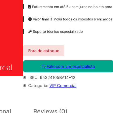
Faturamento em até 6x sem juros no boleto para 
Valor final já inclui todos os impostos e encargos
Suporte técnico especializado
Fora de estoque
Fale com um especialista
SKU:
65324105BA14A12
Categoria:
VIP Comercial
onal
Reviews (0)