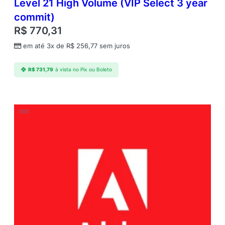
Level 21 High Volume (VIP Select 3 year
commit)
R$
770,31
em até 3x de
R$
256,77
sem juros
R$
731,79
à vista no Pix ou Boleto