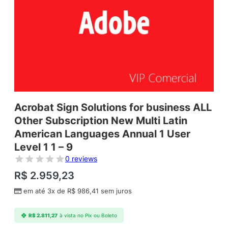
Acrobat Sign Solutions for business ALL
Other Subscription New Multi Latin
American Languages Annual 1 User
Level 1 1 – 9
0 reviews
R$
2.959,23
em até 3x de
R$
986,41
sem juros
R$
2.811,27
à vista no Pix ou Boleto