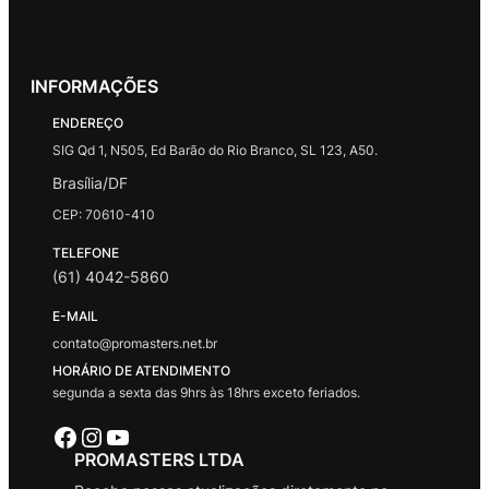
INFORMAÇÕES
ENDEREÇO
SIG Qd 1, N505, Ed Barão do Rio Branco, SL 123, A50.
Brasília/DF
CEP: 70610-410
TELEFONE
(61) 4042-5860
E-MAIL
contato@promasters.net.br
HORÁRIO DE ATENDIMENTO
segunda a sexta das 9hrs às 18hrs exceto feriados.
Facebook
Instagram
Youtube
PROMASTERS LTDA