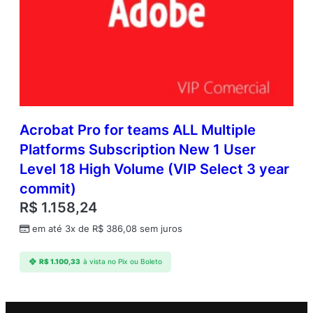
Acrobat Pro for teams ALL Multiple
Platforms Subscription New 1 User
Level 18 High Volume (VIP Select 3 year
commit)
R$
1.158,24
em até 3x de
R$
386,08
sem juros
R$
1.100,33
à vista no Pix ou Boleto