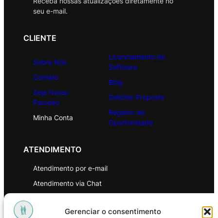
Receba nossas atualizações diretamente no
seu e-mail.
CLIENTE
Licenciamento de
Sobre Nós
Software
Contato
Blog
Seja Nosso
Solicitar Proposta
Parceiro
Registro de
Minha Conta
Oportunidade
ATENDIMENTO
Atendimento por e-mail
Atendimento via Chat
WhatsApp
Gerenciar o consentimento