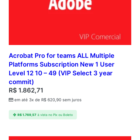
Acrobat Pro for teams ALL Multiple
Platforms Subscription New 1 User
Level 12 10 – 49 (VIP Select 3 year
commit)
R$
1.862,71
em até 3x de
R$
620,90
sem juros
R$
1.769,57
à vista no Pix ou Boleto