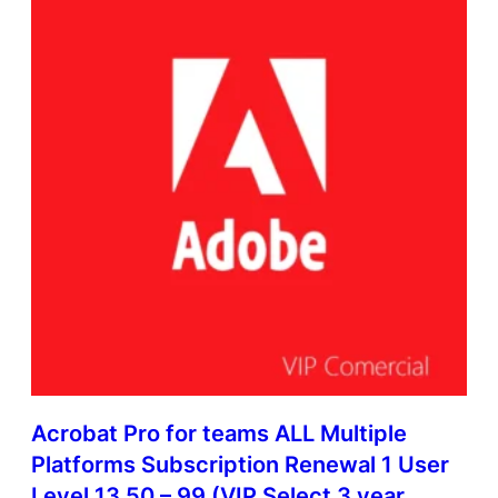
Acrobat Pro for teams ALL Multiple
Platforms Subscription Renewal 1 User
Level 13 50 – 99 (VIP Select 3 year