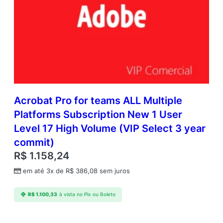
Acrobat Pro for teams ALL Multiple
Platforms Subscription New 1 User
Level 17 High Volume (VIP Select 3 year
commit)
R$
1.158,24
em até 3x de
R$
386,08
sem juros
R$
1.100,33
à vista no Pix ou Boleto