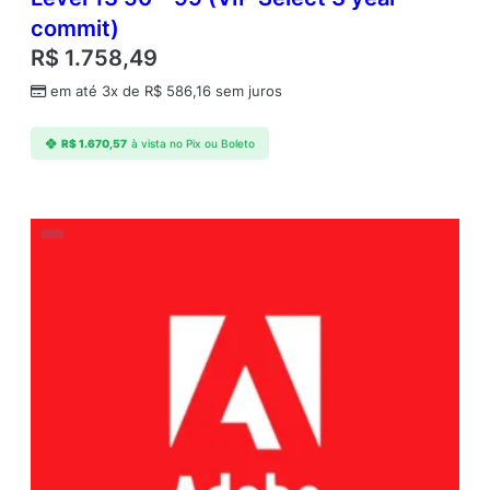
commit)
R$
1.758,49
em até 3x de
R$
586,16
sem juros
R$
1.670,57
à vista no Pix ou Boleto