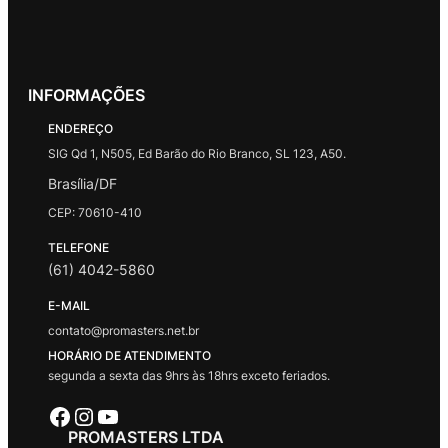
INFORMAÇÕES
ENDEREÇO
SIG Qd 1, N505, Ed Barão do Rio Branco, SL 123, A50.
Brasília/DF
CEP: 70610-410
TELEFONE
(61) 4042-5860
E-MAIL
contato@promasters.net.br
HORÁRIO DE ATENDIMENTO
segunda a sexta das 9hrs às 18hrs exceto feriados.
Facebook
Instagram
Youtube
PROMASTERS LTDA