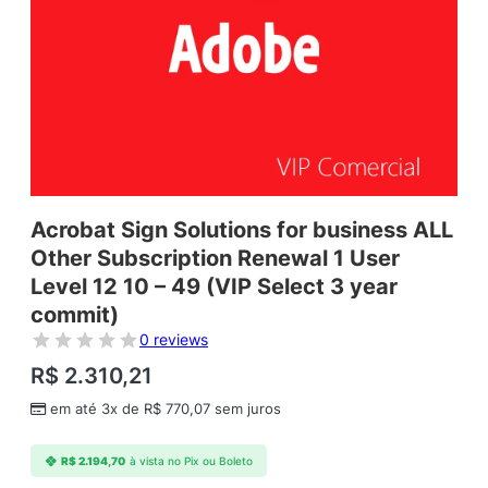
Acrobat Sign Solutions for business ALL
Other Subscription Renewal 1 User
Level 12 10 – 49 (VIP Select 3 year
commit)
0 reviews
R$
2.310,21
em até 3x de
R$
770,07
sem juros
R$
2.194,70
à vista no Pix ou Boleto