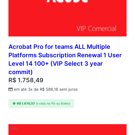
Acrobat Pro for teams ALL Multiple
Platforms Subscription Renewal 1 User
Level 14 100+ (VIP Select 3 year
commit)
R$
1.758,49
em até 3x de
R$
586,16
sem juros
R$
1.670,57
à vista no Pix ou Boleto