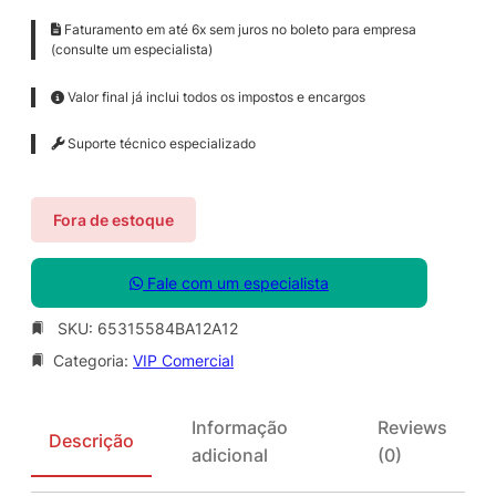
Faturamento em até 6x sem juros no boleto para empresa
(consulte um especialista)
Valor final já inclui todos os impostos e encargos
Suporte técnico especializado
Fora de estoque
Fale com um especialista
SKU:
65315584BA12A12
Categoria:
VIP Comercial
Informação
Reviews
Descrição
adicional
(0)