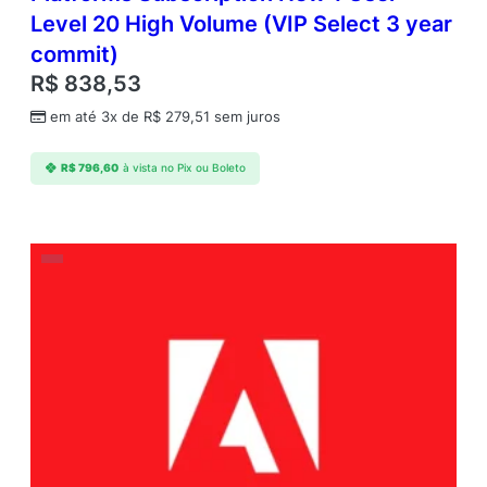
Level 20 High Volume (VIP Select 3 year
commit)
R$
838,53
em até 3x de
R$
279,51
sem juros
R$
796,60
à vista no Pix ou Boleto