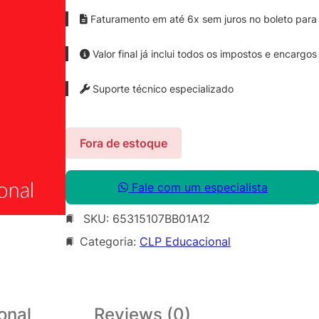
Faturamento em até 6x sem juros no boleto para 
Valor final já inclui todos os impostos e encargos
Suporte técnico especializado
Fora de estoque
Fale com um especialista
SKU:
65315107BB01A12
Categoria:
CLP Educacional
onal
Reviews (0)