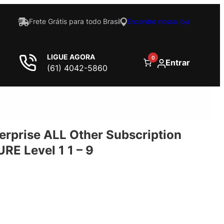
Frete Grátis para todo Brasil
Encontre nossa loja
LIGUE AGORA
0
Entrar
(61) 4042-5860
terprise ALL Other Subscription
E Level 1 1 – 9