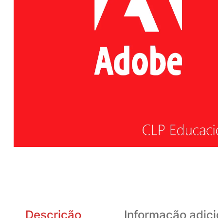
Descrição
Informação adici