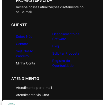
PROMASTERS LTDA
Receba nossas atualizações diretamente no
seu e-mail.
CLIENTE
Licenciamento de
Sobre Nós
Software
Contato
Blog
Seja Nosso
Solicitar Proposta
Parceiro
Registro de
Minha Conta
Oportunidade
ATENDIMENTO
Atendimento por e-mail
Atendimento via Chat
WhatsApp