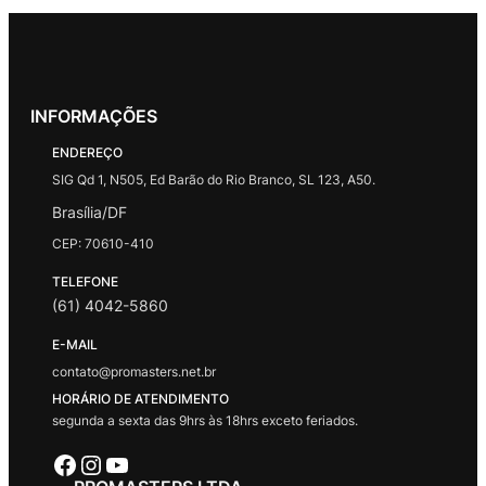
INFORMAÇÕES
ENDEREÇO
SIG Qd 1, N505, Ed Barão do Rio Branco, SL 123, A50.
Brasília/DF
CEP: 70610-410
TELEFONE
(61) 4042-5860
E-MAIL
contato@promasters.net.br
HORÁRIO DE ATENDIMENTO
segunda a sexta das 9hrs às 18hrs exceto feriados.
Facebook
Instagram
Youtube