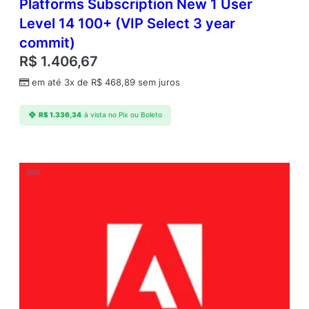
Platforms Subscription New 1 User
Level 14 100+ (VIP Select 3 year
commit)
R$
1.406,67
em até 3x de
R$
468,89
sem juros
R$
1.336,34
à vista no Pix ou Boleto