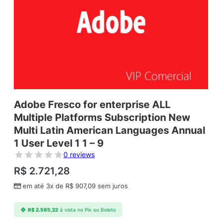
Adobe Fresco for enterprise ALL
Multiple Platforms Subscription New
Multi Latin American Languages Annual
1 User Level 1 1 – 9
0 reviews
R$
2.721,28
em até 3x de
R$
907,09
sem juros
R$
2.585,22
à vista no Pix ou Boleto