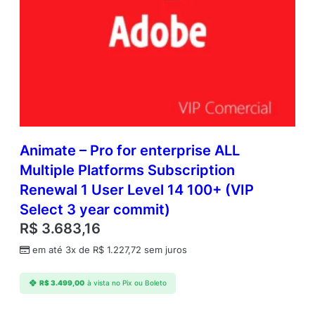
Animate – Pro for enterprise ALL
Multiple Platforms Subscription
Renewal 1 User Level 14 100+ (VIP
Select 3 year commit)
R$
3.683,16
em até 3x de
R$
1.227,72
sem juros
R$
3.499,00
à vista no Pix ou Boleto