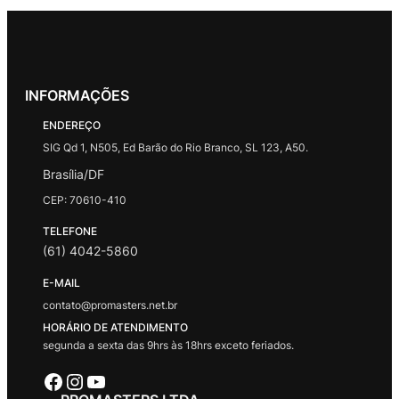
INFORMAÇÕES
ENDEREÇO
SIG Qd 1, N505, Ed Barão do Rio Branco, SL 123, A50.
Brasília/DF
CEP: 70610-410
TELEFONE
(61) 4042-5860
E-MAIL
contato@promasters.net.br
HORÁRIO DE ATENDIMENTO
segunda a sexta das 9hrs às 18hrs exceto feriados.
Facebook
Instagram
Youtube