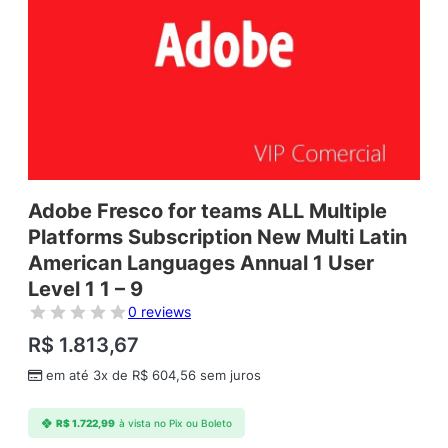
Adobe Fresco for teams ALL Multiple
Platforms Subscription New Multi Latin
American Languages Annual 1 User
Level 1 1 – 9
0 reviews
R$
1.813,67
em até 3x de
R$
604,56
sem juros
R$
1.722,99
à vista no Pix ou Boleto