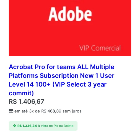
Acrobat Pro for teams ALL Multiple
Platforms Subscription New 1 User
Level 14 100+ (VIP Select 3 year
commit)
R$
1.406,67
em até 3x de
R$
468,89
sem juros
R$
1.336,34
à vista no Pix ou Boleto