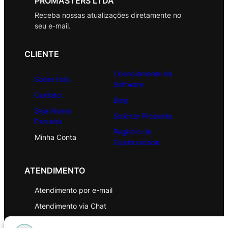
PROMASTERS LTDA
Receba nossas atualizações diretamente no
seu e-mail.
CLIENTE
Licenciamento de
Sobre Nós
Software
Contato
Blog
Seja Nosso
Solicitar Proposta
Parceiro
Registro de
Minha Conta
Oportunidade
ATENDIMENTO
Atendimento por e-mail
Atendimento via Chat
WhatsApp