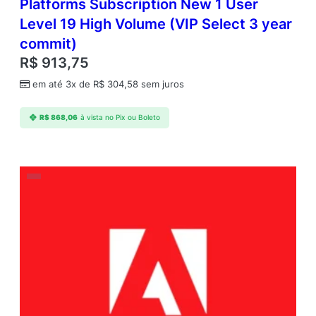
Platforms Subscription New 1 User
Level 19 High Volume (VIP Select 3 year
commit)
R$
913,75
em até 3x de
R$
304,58
sem juros
R$
868,06
à vista no Pix ou Boleto