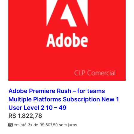
Adobe Premiere Rush – for teams
Multiple Platforms Subscription New 1
User Level 2 10 – 49
R$
1.822,78
em até 3x de
R$
607,59
sem juros