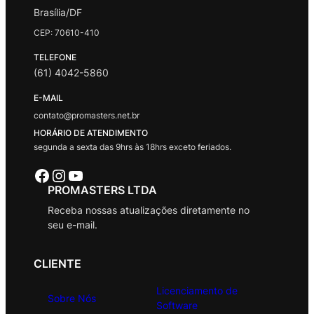
Brasília/DF
CEP: 70610-410
TELEFONE
(61) 4042-5860
E-MAIL
contato@promasters.net.br
HORÁRIO DE ATENDIMENTO
segunda a sexta das 9hrs às 18hrs exceto feriados.
Facebook
Instagram
Youtube
PROMASTERS LTDA
Receba nossas atualizações diretamente no
seu e-mail.
CLIENTE
Licenciamento de
Sobre Nós
Software