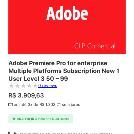
Adobe Premiere Pro for enterprise
Multiple Platforms Subscription New 1
User Level 3 50 – 99
0 reviews
R$
3.909,63
em até 3x de
R$
1.303,21
sem juros
R$
3.714,15
à vista no Pix ou Boleto