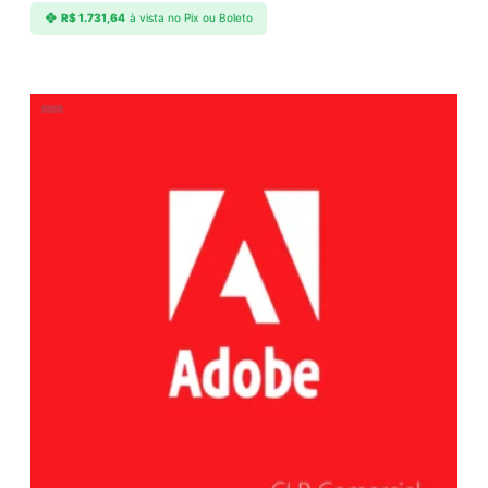
R$
1.731,64
à vista no Pix ou Boleto