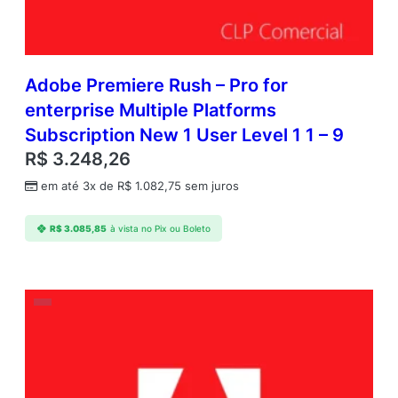
Adobe Premiere Rush – Pro for
enterprise Multiple Platforms
Subscription New 1 User Level 1 1 – 9
R$
3.248,26
em até 3x de
R$
1.082,75
sem juros
R$
3.085,85
à vista no Pix ou Boleto