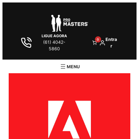
LIGUE AGORA
Entra
0
(61) 4042-
r
5860