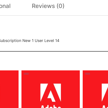
onal
Reviews (0)
Subscription New 1 User Level 14