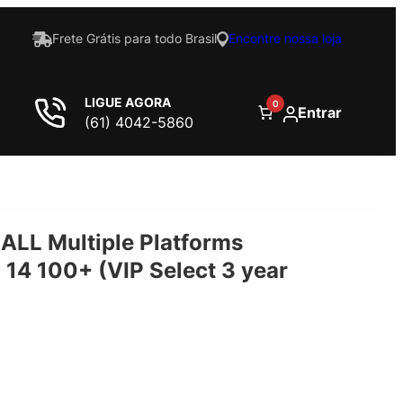
Frete Grátis para todo Brasil
Encontre nossa loja
LIGUE AGORA
0
Entrar
(61) 4042-5860
ALL Multiple Platforms
 14 100+ (VIP Select 3 year