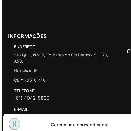
INFORMAÇÕES
ENDEREÇO
C
SIG Qd 1, N505, Ed Barão do Rio Branco, SL 123,
A50.
Brasília/DF
CEP: 70610-410
TELEFONE
(61) 4042-5860
E-MAIL
contato@promasters.net.br
Gerenciar o consentimento
HORÁRIO DE ATENDIMENTO