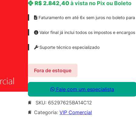
R$
2.842,40
à vista no Pix ou Boleto
Faturamento em até 6x sem juros no boleto para 
Valor final já inclui todos os impostos e encargos
Suporte técnico especializado
Fora de estoque
Fale com um especialista
SKU:
65297625BA14C12
Categoria:
VIP Comercial