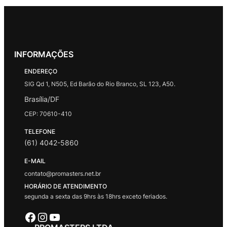
INFORMAÇÕES
ENDEREÇO
SIG Qd 1, N505, Ed Barão do Rio Branco, SL 123, A50.
Brasília/DF
CEP: 70610-410
TELEFONE
(61) 4042-5860
E-MAIL
contato@promasters.net.br
HORÁRIO DE ATENDIMENTO
segunda a sexta das 9hrs às 18hrs exceto feriados.
Facebook
Instagram
Youtube