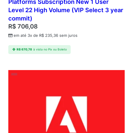
Platforms Subscription New 1 User
Level 22 High Volume (VIP Select 3 year
commit)
R$
706,08
em até 3x de
R$
235,36
sem juros
R$
670,78
à vista no Pix ou Boleto