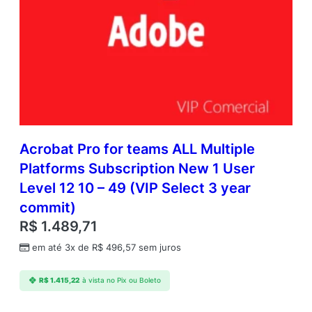
Acrobat Pro for teams ALL Multiple
Platforms Subscription New 1 User
Level 12 10 – 49 (VIP Select 3 year
commit)
R$
1.489,71
em até 3x de
R$
496,57
sem juros
R$
1.415,22
à vista no Pix ou Boleto