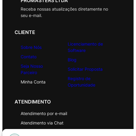
PROMASTERS LTDA
Receba nossas atualizações diretamente no
seu e-mail.
CLIENTE
Licenciamento de
Sobre Nós
Software
Contato
Blog
Seja Nosso
Solicitar Proposta
Parceiro
Registro de
Minha Conta
Oportunidade
ATENDIMENTO
Atendimento por e-mail
Atendimento via Chat
WhatsApp