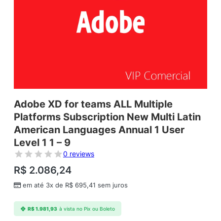
Adobe XD for teams ALL Multiple
Platforms Subscription New Multi Latin
American Languages Annual 1 User
Level 1 1 – 9
0 reviews
R$
2.086,24
em até 3x de
R$
695,41
sem juros
R$
1.981,93
à vista no Pix ou Boleto