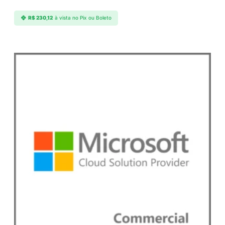
R$
230,12
à vista no Pix ou Boleto