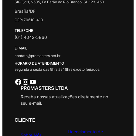
SIG Qd 1, N505, Ed Barão do Rio Branco, SL 123, A50.
Brasília/DF
CEP: 70610-410
TELEFONE
(61) 4042-5860
E-MAIL
contato@promasters.net.br
HORÁRIO DE ATENDIMENTO
segunda a sexta das 9hrs às 18hrs exceto feriados.
Facebook
Instagram
Youtube
PROMASTERS LTDA
Receba nossas atualizações diretamente no
seu e-mail.
CLIENTE
Licenciamento de
Sobre Nós