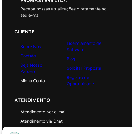
PROMASTERS LTDA
Receba nossas atualizações diretamente no
seu e-mail.
CLIENTE
Licenciamento de
Sobre Nós
Software
Contato
Blog
Seja Nosso
Solicitar Proposta
Parceiro
Registro de
Minha Conta
Oportunidade
ATENDIMENTO
Atendimento por e-mail
Atendimento via Chat
WhatsApp