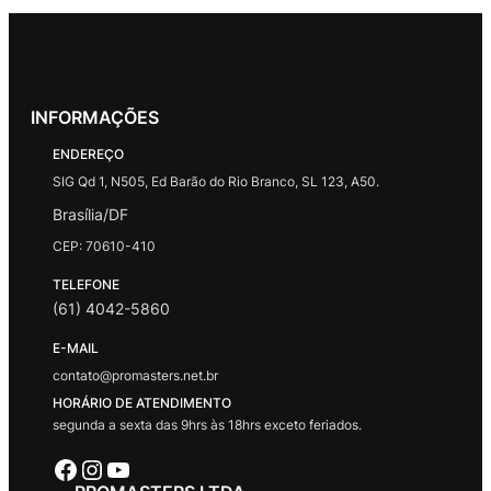
INFORMAÇÕES
ENDEREÇO
SIG Qd 1, N505, Ed Barão do Rio Branco, SL 123, A50.
Brasília/DF
CEP: 70610-410
TELEFONE
(61) 4042-5860
E-MAIL
contato@promasters.net.br
HORÁRIO DE ATENDIMENTO
segunda a sexta das 9hrs às 18hrs exceto feriados.
Facebook
Instagram
Youtube