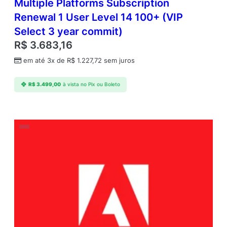
Multiple Platforms Subscription
Renewal 1 User Level 14 100+ (VIP
Select 3 year commit)
R$
3.683,16
em até 3x de
R$
1.227,72
sem juros
R$
3.499,00
à vista no Pix ou Boleto