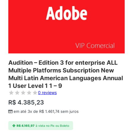
Audition – Edition 3 for enterprise ALL
Multiple Platforms Subscription New
Multi Latin American Languages Annual
1 User Level 1 1 – 9
0 reviews
R$
4.385,23
em até 3x de
R$
1.461,74
sem juros
R$
4.165,97
à vista no Pix ou Boleto