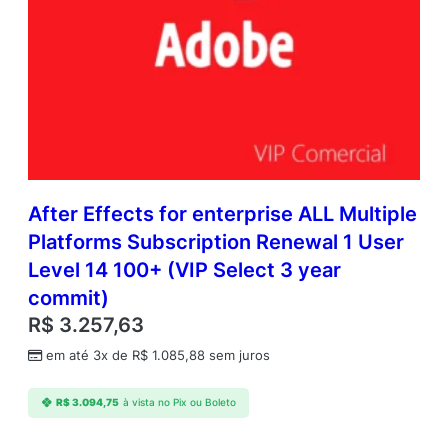
After Effects for enterprise ALL Multiple
Platforms Subscription Renewal 1 User
Level 14 100+ (VIP Select 3 year
commit)
R$
3.257,63
em até 3x de
R$
1.085,88
sem juros
R$
3.094,75
à vista no Pix ou Boleto