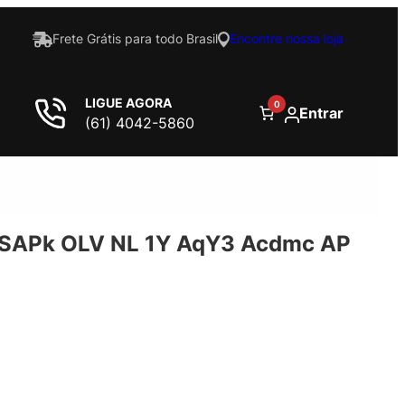
Frete Grátis para todo Brasil
Encontre nossa loja
LIGUE AGORA
0
Entrar
(61) 4042-5860
cSAPk OLV NL 1Y AqY3 Acdmc AP