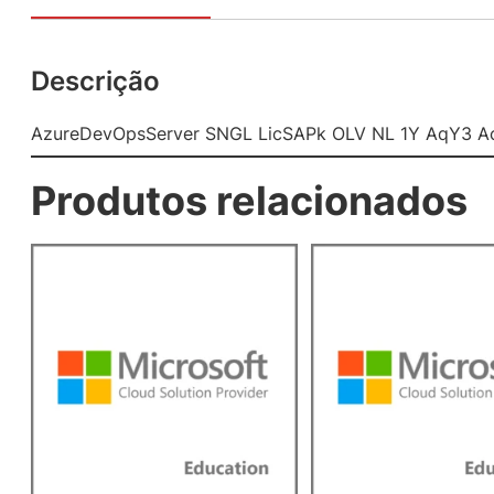
Descrição
AzureDevOpsServer SNGL LicSAPk OLV NL 1Y AqY3 A
Produtos relacionados