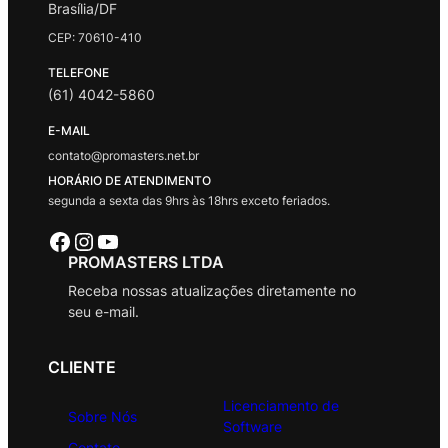
Brasília/DF
CEP: 70610-410
TELEFONE
(61) 4042-5860
E-MAIL
contato@promasters.net.br
HORÁRIO DE ATENDIMENTO
segunda a sexta das 9hrs às 18hrs exceto feriados.
Facebook
Instagram
Youtube
PROMASTERS LTDA
Receba nossas atualizações diretamente no
seu e-mail.
CLIENTE
Licenciamento de
Sobre Nós
Software
Contato