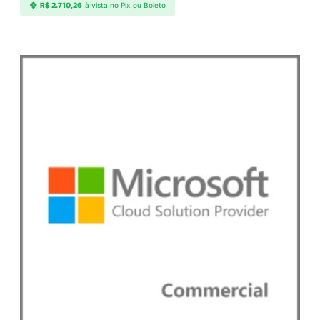
R$
2.710,26
à vista no Pix ou Boleto