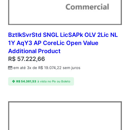
t
l
k
S
v
r
BztlkSvrStd SNGL LicSAPk OLV 2Lic NL
S
1Y AqY3 AP CoreLic Open Value
t
Additional Product
d
A
R$
57.222,66
P
em até 3x de
R$
19.074,22
sem juros
C
o
r
R$
54.361,53
à vista no Pix ou Boleto
e
L
i
c
O
p
e