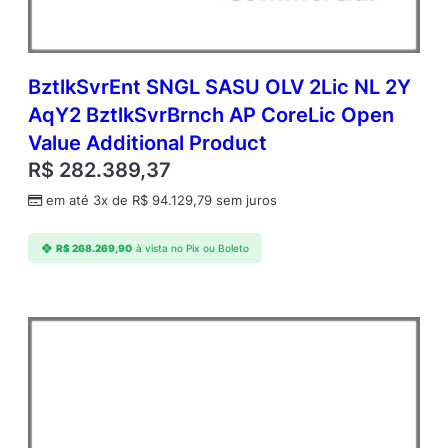
BztlkSvrEnt SNGL SASU OLV 2Lic NL 2Y
AqY2 BztlkSvrBrnch AP CoreLic Open
Value Additional Product
R$
282.389,37
em até 3x de
R$
94.129,79
sem juros
R$
268.269,90
à vista no Pix ou Boleto