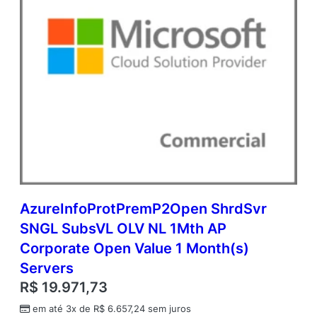
AzureInfoProtPremP2Open ShrdSvr
SNGL SubsVL OLV NL 1Mth AP
Corporate Open Value 1 Month(s)
Servers
R$
19.971,73
em até 3x de
R$
6.657,24
sem juros