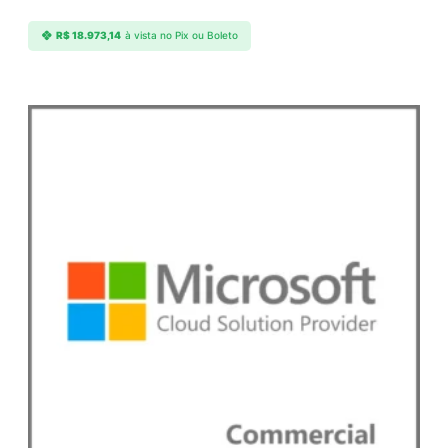
R$
18.973,14
à vista no Pix ou Boleto