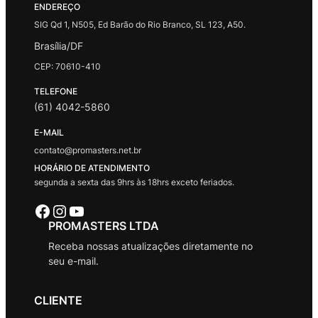
ENDEREÇO
SIG Qd 1, N505, Ed Barão do Rio Branco, SL 123, A50.
Brasília/DF
CEP: 70610-410
TELEFONE
(61) 4042-5860
E-MAIL
contato@promasters.net.br
HORÁRIO DE ATENDIMENTO
segunda a sexta das 9hrs às 18hrs exceto feriados.
Facebook
Instagram
Youtube
PROMASTERS LTDA
Receba nossas atualizações diretamente no
seu e-mail.
CLIENTE