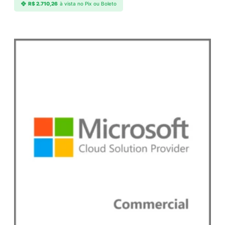
R$
2.710,26
à vista no Pix ou Boleto