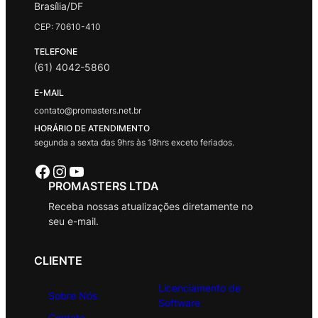
Brasília/DF
CEP: 70610-410
TELEFONE
(61) 4042-5860
E-MAIL
contato@promasters.net.br
HORÁRIO DE ATENDIMENTO
segunda a sexta das 9hrs às 18hrs exceto feriados.
Facebook
Instagram
Youtube
PROMASTERS LTDA
Receba nossas atualizações diretamente no
seu e-mail.
CLIENTE
Licenciamento de
Sobre Nós
Software
Contato