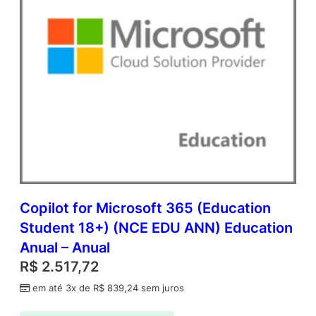
Copilot for Microsoft 365 (Education
Student 18+) (NCE EDU ANN) Education
Anual – Anual
R$
2.517,72
em até 3x de
R$
839,24
sem juros