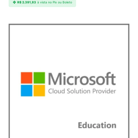
R$
2.391,83
à vista no Pix ou Boleto