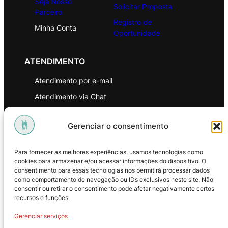
Seja Nosso
Solicitar Proposta
Parceiro
Registro de
Minha Conta
Oportunidade
ATENDIMENTO
Atendimento por e-mail
Atendimento via Chat
WhatsApp
Gerenciar o consentimento
INSTITUCIONAL
Para fornecer as melhores experiências, usamos tecnologias como
Política de Privacidade
cookies para armazenar e/ou acessar informações do dispositivo. O
consentimento para essas tecnologias nos permitirá processar dados
Política de Troca e Devoluções
como comportamento de navegação ou IDs exclusivos neste site. Não
consentir ou retirar o consentimento pode afetar negativamente certos
Política de Reembolso
recursos e funções.
Termos & Condições de Uso
Gerenciar serviços