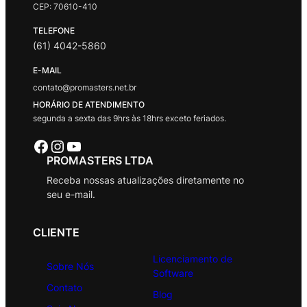
CEP: 70610-410
TELEFONE
(61) 4042-5860
E-MAIL
contato@promasters.net.br
HORÁRIO DE ATENDIMENTO
segunda a sexta das 9hrs às 18hrs exceto feriados.
Facebook
Instagram
Youtube
PROMASTERS LTDA
Receba nossas atualizações diretamente no
seu e-mail.
CLIENTE
Licenciamento de
Sobre Nós
Software
Contato
Blog