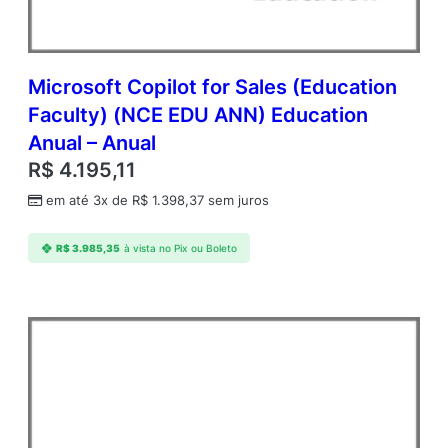
Microsoft Copilot for Sales (Education
Faculty) (NCE EDU ANN) Education
Anual – Anual
R$
4.195,11
em até 3x de
R$
1.398,37
sem juros
R$
3.985,35
à vista no Pix ou Boleto