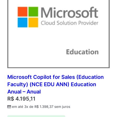
Microsoft Copilot for Sales (Education
Faculty) (NCE EDU ANN) Education
Anual – Anual
R$
4.195,11
em até 3x de
R$
1.398,37
sem juros