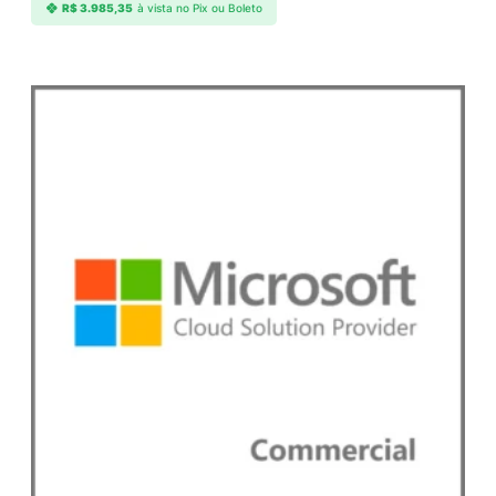
R$
3.985,35
à vista no Pix ou Boleto