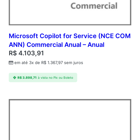
Microsoft Copilot for Service (NCE COM
ANN) Commercial Anual – Anual
R$
4.103,91
em até 3x de
R$
1.367,97
sem juros
R$
3.898,71
à vista no Pix ou Boleto