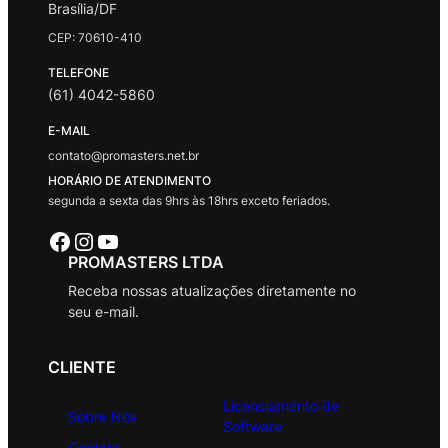
Brasília/DF
CEP: 70610-410
TELEFONE
(61) 4042-5860
E-MAIL
contato@promasters.net.br
HORÁRIO DE ATENDIMENTO
segunda a sexta das 9hrs às 18hrs exceto feriados.
Facebook
Instagram
Youtube
PROMASTERS LTDA
Receba nossas atualizações diretamente no
seu e-mail.
CLIENTE
Licenciamento de
Sobre Nós
Software
Contato