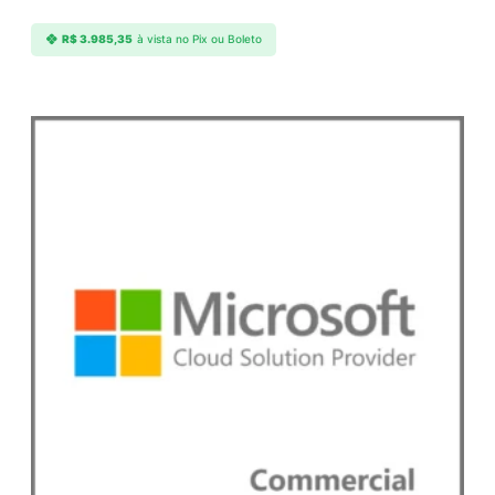
R$
3.985,35
à vista no Pix ou Boleto