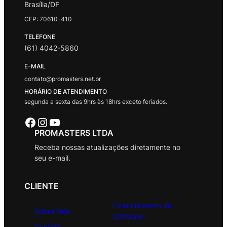
Brasília/DF
CEP: 70610-410
TELEFONE
(61) 4042-5860
E-MAIL
contato@promasters.net.br
HORÁRIO DE ATENDIMENTO
segunda a sexta das 9hrs às 18hrs exceto feriados.
Facebook
Instagram
Youtube
PROMASTERS LTDA
Receba nossas atualizações diretamente no
seu e-mail.
CLIENTE
Licenciamento de
Sobre Nós
Software
Contato