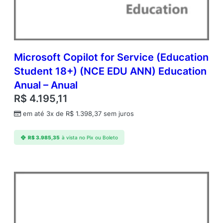
Microsoft Copilot for Service (Education
Student 18+) (NCE EDU ANN) Education
Anual – Anual
R$
4.195,11
em até 3x de
R$
1.398,37
sem juros
R$
3.985,35
à vista no Pix ou Boleto