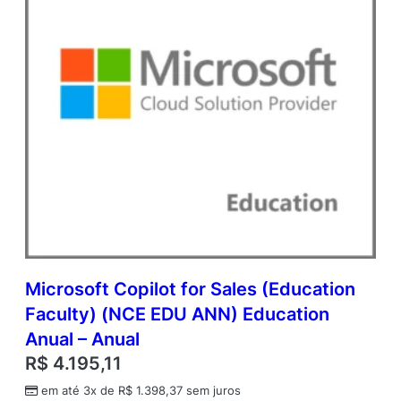
Microsoft Copilot for Sales (Education
Faculty) (NCE EDU ANN) Education
Anual – Anual
R$
4.195,11
em até 3x de
R$
1.398,37
sem juros