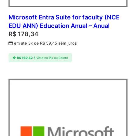
Microsoft Entra Suite for faculty (NCE
EDU ANN) Education Anual – Anual
R$
178,34
em até 3x de
R$
59,45
sem juros
R$
169,42
à vista no Pix ou Boleto