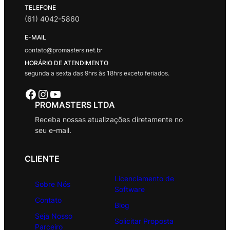
TELEFONE
(61) 4042-5860
E-MAIL
contato@promasters.net.br
HORÁRIO DE ATENDIMENTO
segunda a sexta das 9hrs às 18hrs exceto feriados.
Facebook
Instagram
Youtube
PROMASTERS LTDA
Receba nossas atualizações diretamente no
seu e-mail.
CLIENTE
Licenciamento de
Sobre Nós
Software
Contato
Blog
Seja Nosso
Solicitar Proposta
Parceiro