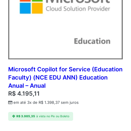
Microsoft Copilot for Service (Education
Faculty) (NCE EDU ANN) Education
Anual – Anual
R$
4.195,11
em até 3x de
R$
1.398,37
sem juros
R$
3.985,35
à vista no Pix ou Boleto