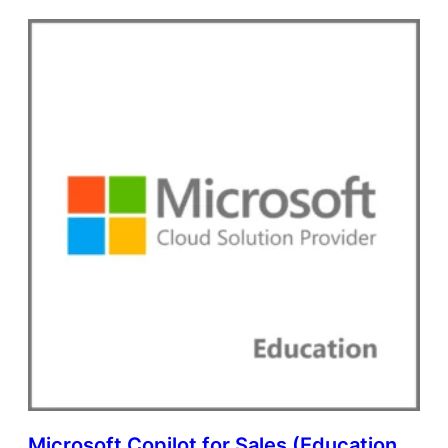
Microsoft Copilot for Sales (Education