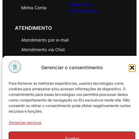
Registro de
Minha Conta
Oportunidade
ATENDIMENTO
Atendimento por e-mail
Atendimento via Chat
WhatsApp
Gerenciar o consentimento
INSTITUCIONAL
Para fornecer as melhores experiências, usamos tecnologias como
Política de Privacidade
cookies para armazenar e/ou acessar informações do dispositivo. O
consentimento para essas tecnologias nos permitirá processar dados
Política de Troca e Devoluções
como comportamento de navegação ou IDs exclusivos neste site. Não
consentir ou retirar o consentimento pode afetar negativamente certos
Política de Reembolso
recursos e funções.
Termos & Condições de Uso
Gerenciar serviços
Aceitar