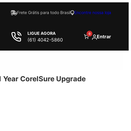
Frete Grátis para todo Brasil
Encontre nossa loja
LIGUE AGORA
0
Entrar
(61) 4042-5860
1 Year CorelSure Upgrade