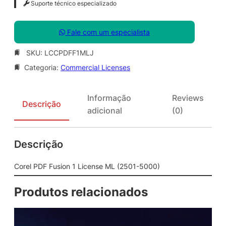
Suporte técnico especializado
Fale com um especialista
SKU:
LCCPDFF1MLJ
Categoria:
Commercial Licenses
Informação
Reviews
Descrição
adicional
(0)
Descrição
Corel PDF Fusion 1 License ML (2501-5000)
Produtos relacionados