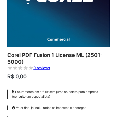
Corel PDF Fusion 1 License ML (2501-
5000)
0 reviews
R$
0,00
Faturamento em até 6x sem juros no boleto para empresa
(consulte um especialista)
Valor final já inclui todos os impostos e encargos