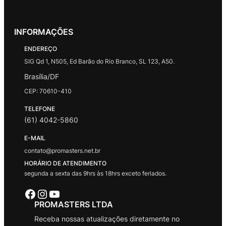
INFORMAÇÕES
ENDEREÇO
SIG Qd 1, N505, Ed Barão do Rio Branco, SL 123, A50.
Brasília/DF
CEP: 70610-410
TELEFONE
(61) 4042-5860
E-MAIL
contato@promasters.net.br
HORÁRIO DE ATENDIMENTO
segunda a sexta das 9hrs às 18hrs exceto feriados.
Facebook
Instagram
Youtube
PROMASTERS LTDA
Receba nossas atualizações diretamente no