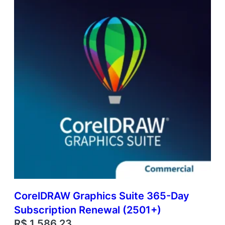
CorelDRAW Graphics Suite 365-Day
Subscription Renewal (2501+)
R$
1.586,23