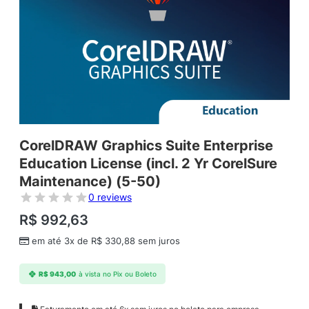
CorelDRAW Graphics Suite Enterprise
Education License (incl. 2 Yr CorelSure
Maintenance) (5-50)
0 reviews
R$
992,63
em até 3x de
R$
330,88
sem juros
R$
943,00
à vista no Pix ou Boleto