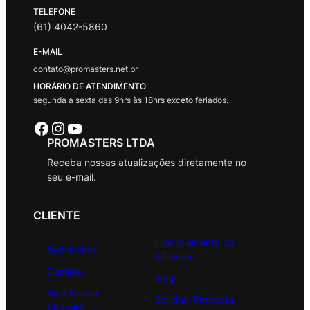
TELEFONE
(61) 4042-5860
E-MAIL
contato@promasters.net.br
HORÁRIO DE ATENDIMENTO
segunda a sexta das 9hrs às 18hrs exceto feriados.
Facebook
Instagram
Youtube
PROMASTERS LTDA
Receba nossas atualizações diretamente no
seu e-mail.
CLIENTE
Licenciamento de
Sobre Nós
Software
Contato
Blog
Seja Nosso
Solicitar Proposta
Parceiro