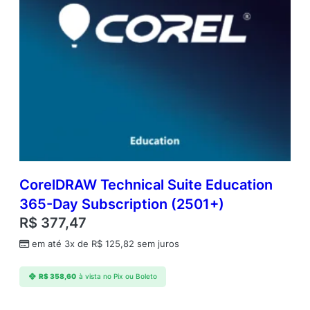
CorelDRAW Technical Suite Education
365-Day Subscription (2501+)
R$
377,47
em até 3x de
R$
125,82
sem juros
R$
358,60
à vista no Pix ou Boleto