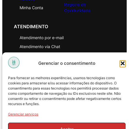
Registro de
Minha Conta
Oportunidade
ATENDIMENTO
Atendimento por e-mail
Atendimento via Chat
WhatsApp
Gerenciar o consentimento
INSTITUCIONAL
Para fornecer as melhores experiências, usamos tecnologias como
Política de Privacidade
cookies para armazenar e/ou acessar informações do dispositivo. O
consentimento para essas tecnologias nos permitirá processar dados
Política de Troca e Devoluções
como comportamento de navegação ou IDs exclusivos neste site. Não
consentir ou retirar o consentimento pode afetar negativamente certos
Política de Reembolso
recursos e funções.
Termos & Condições de Uso
Gerenciar serviços