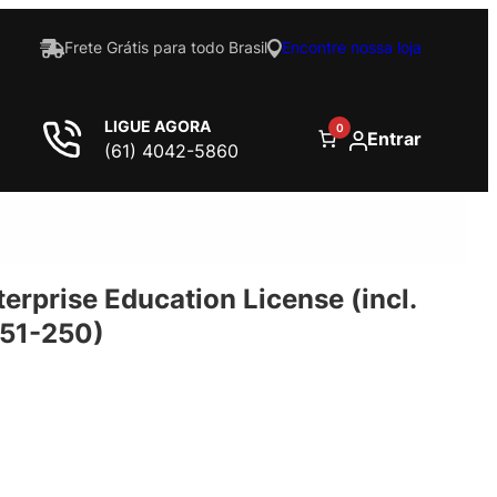
Frete Grátis para todo Brasil
Encontre nossa loja
LIGUE AGORA
0
Entrar
(61) 4042-5860
rprise Education License (incl.
(51-250)