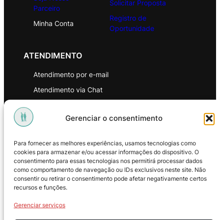
Solicitar Proposta
Parceiro
Registro de
Minha Conta
Oportunidade
ATENDIMENTO
Atendimento por e-mail
Atendimento via Chat
WhatsApp
Gerenciar o consentimento
INSTITUCIONAL
Para fornecer as melhores experiências, usamos tecnologias como
Política de Privacidade
cookies para armazenar e/ou acessar informações do dispositivo. O
consentimento para essas tecnologias nos permitirá processar dados
Política de Troca e Devoluções
como comportamento de navegação ou IDs exclusivos neste site. Não
consentir ou retirar o consentimento pode afetar negativamente certos
Política de Reembolso
recursos e funções.
Termos & Condições de Uso
Gerenciar serviços