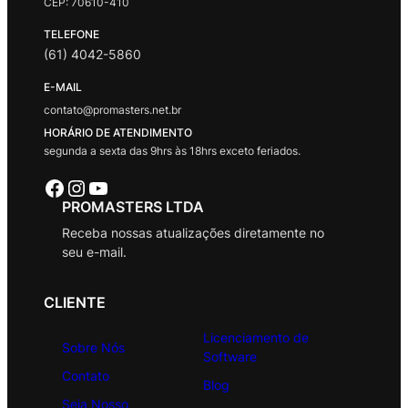
CEP: 70610-410
TELEFONE
(61) 4042-5860
E-MAIL
contato@promasters.net.br
HORÁRIO DE ATENDIMENTO
segunda a sexta das 9hrs às 18hrs exceto feriados.
Facebook
Instagram
Youtube
PROMASTERS LTDA
Receba nossas atualizações diretamente no
seu e-mail.
CLIENTE
Licenciamento de
Sobre Nós
Software
Contato
Blog
Seja Nosso