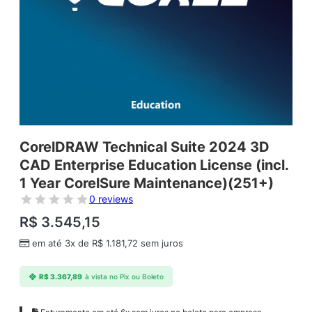
CorelDRAW Technical Suite 2024 3D
CAD Enterprise Education License (incl.
1 Year CorelSure Maintenance)(251+)
0 reviews
R$
3.545,15
em até 3x de
R$
1.181,72
sem juros
R$
3.367,89
à vista no Pix ou Boleto