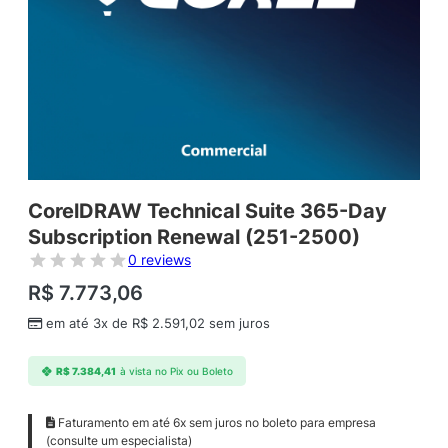
CorelDRAW Technical Suite 365-Day
Subscription Renewal (251-2500)
0 reviews
R$
7.773,06
em até 3x de
R$
2.591,02
sem juros
R$
7.384,41
à vista no Pix ou Boleto
Faturamento em até 6x sem juros no boleto para empresa
(consulte um especialista)