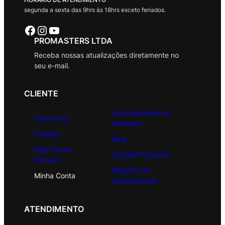
segunda a sexta das 9hrs às 18hrs exceto feriados.
Facebook
Instagram
Youtube
PROMASTERS LTDA
Receba nossas atualizações diretamente no
seu e-mail.
CLIENTE
Licenciamento de
Sobre Nós
Software
Contato
Blog
Seja Nosso
Solicitar Proposta
Parceiro
Registro de
Minha Conta
Oportunidade
ATENDIMENTO