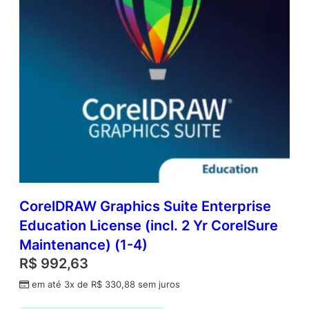
a
l
(
S
i
n
g
l
e
)
q
u
a
n
t
CorelDRAW Graphics Suite Enterprise
i
Education License (incl. 2 Yr CorelSure
d
Maintenance) (1-4)
a
d
R$
992,63
e
em até 3x de
R$
330,88
sem juros