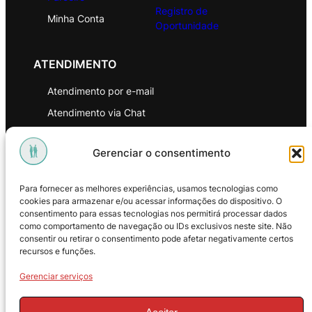
Registro de
Minha Conta
Oportunidade
ATENDIMENTO
Atendimento por e-mail
Atendimento via Chat
WhatsApp
Gerenciar o consentimento
INSTITUCIONAL
Para fornecer as melhores experiências, usamos tecnologias como
Política de Privacidade
cookies para armazenar e/ou acessar informações do dispositivo. O
consentimento para essas tecnologias nos permitirá processar dados
Política de Troca e Devoluções
como comportamento de navegação ou IDs exclusivos neste site. Não
consentir ou retirar o consentimento pode afetar negativamente certos
Política de Reembolso
recursos e funções.
Termos & Condições de Uso
Gerenciar serviços