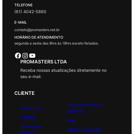
TELEFONE
(61) 4042-5860
E-MAIL
contato@promasters.net.br
HORÁRIO DE ATENDIMENTO
segunda a sexta das 9hrs às 18hrs exceto feriados.
Facebook
Instagram
Youtube
PROMASTERS LTDA
Receba nossas atualizações diretamente no
seu e-mail.
CLIENTE
Licenciamento de
Sobre Nós
Software
Contato
Blog
Seja Nosso
Solicitar Proposta
Parceiro