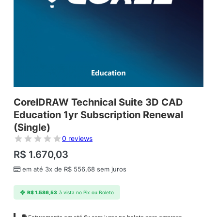
CorelDRAW Technical Suite 3D CAD
Education 1yr Subscription Renewal
(Single)
0 reviews
R$
1.670,03
em até 3x de
R$
556,68
sem juros
R$
1.586,53
à vista no Pix ou Boleto