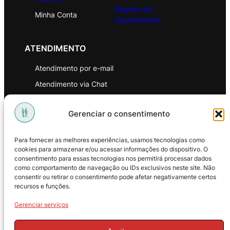
Registro de
Minha Conta
Oportunidade
ATENDIMENTO
Atendimento por e-mail
Atendimento via Chat
WhatsApp
Gerenciar o consentimento
INSTITUCIONAL
Para fornecer as melhores experiências, usamos tecnologias como
Política de Privacidade
cookies para armazenar e/ou acessar informações do dispositivo. O
consentimento para essas tecnologias nos permitirá processar dados
Política de Troca e Devoluções
como comportamento de navegação ou IDs exclusivos neste site. Não
consentir ou retirar o consentimento pode afetar negativamente certos
Política de Reembolso
recursos e funções.
Termos & Condições de Uso
Gerenciar serviços