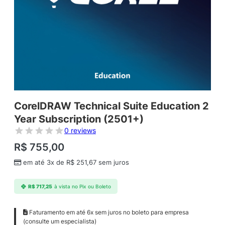
CorelDRAW Technical Suite Education 2
Year Subscription (2501+)
0 reviews
R$
755,00
em até 3x de
R$
251,67
sem juros
R$
717,25
à vista no Pix ou Boleto
Faturamento em até 6x sem juros no boleto para empresa
(consulte um especialista)