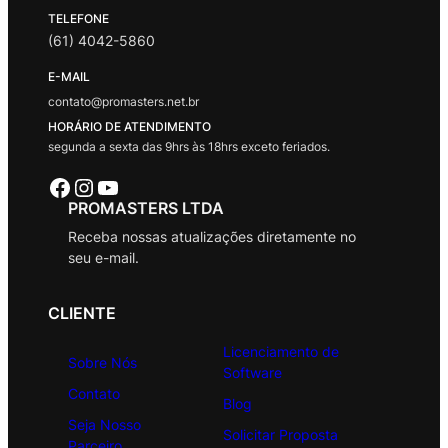
TELEFONE
(61) 4042-5860
E-MAIL
contato@promasters.net.br
HORÁRIO DE ATENDIMENTO
segunda a sexta das 9hrs às 18hrs exceto feriados.
Facebook
Instagram
Youtube
PROMASTERS LTDA
Receba nossas atualizações diretamente no
seu e-mail.
CLIENTE
Licenciamento de
Sobre Nós
Software
Contato
Blog
Seja Nosso
Solicitar Proposta
Parceiro