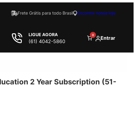
Frete Grátis para todo Brasil
Encontre nossa loja
LIGUE AGORA
0
Entrar
(61) 4042-5860
ucation 2 Year Subscription (51-