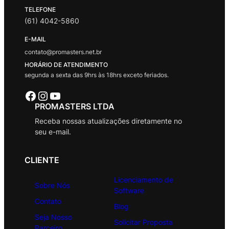
TELEFONE
(61) 4042-5860
E-MAIL
contato@promasters.net.br
HORÁRIO DE ATENDIMENTO
segunda a sexta das 9hrs às 18hrs exceto feriados.
Facebook
Instagram
Youtube
PROMASTERS LTDA
Receba nossas atualizações diretamente no
seu e-mail.
CLIENTE
Licenciamento de
Sobre Nós
Software
Contato
Blog
Seja Nosso
Solicitar Proposta
Parceiro