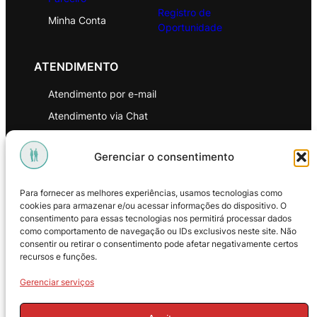
Registro de
Minha Conta
Oportunidade
ATENDIMENTO
Atendimento por e-mail
Atendimento via Chat
WhatsApp
Gerenciar o consentimento
INSTITUCIONAL
Para fornecer as melhores experiências, usamos tecnologias como
Política de Privacidade
cookies para armazenar e/ou acessar informações do dispositivo. O
consentimento para essas tecnologias nos permitirá processar dados
Política de Troca e Devoluções
como comportamento de navegação ou IDs exclusivos neste site. Não
consentir ou retirar o consentimento pode afetar negativamente certos
Política de Reembolso
recursos e funções.
Termos & Condições de Uso
Gerenciar serviços