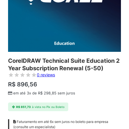
CorelDRAW Technical Suite Education 2
Year Subscription Renewal (5-50)
0 reviews
R$
896,56
em até 3x de
R$
298,85
sem juros
R$
851,73
à vista no Pix ou Boleto
Faturamento em até 6x sem juros no boleto para empresa
(consulte um especialista)