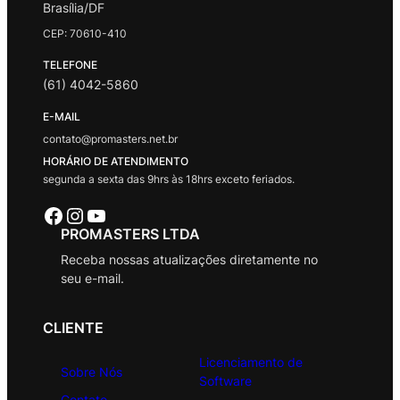
Brasília/DF
CEP: 70610-410
TELEFONE
(61) 4042-5860
E-MAIL
contato@promasters.net.br
HORÁRIO DE ATENDIMENTO
segunda a sexta das 9hrs às 18hrs exceto feriados.
Facebook
Instagram
Youtube
PROMASTERS LTDA
Receba nossas atualizações diretamente no
seu e-mail.
CLIENTE
Licenciamento de
Sobre Nós
Software
Contato