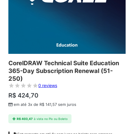
CorelDRAW Technical Suite Education
365-Day Subscription Renewal (51-
250)
0 reviews
R$
424,70
em até 3x de
R$
141,57
sem juros
R$
403,47
à vista no Pix ou Boleto