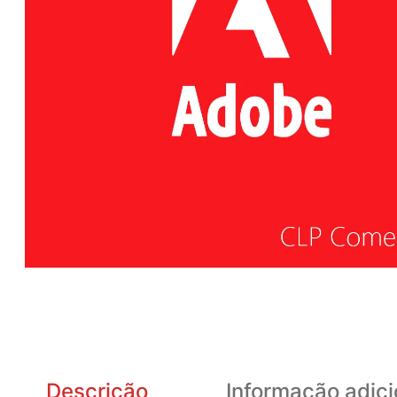
Descrição
Informação adici