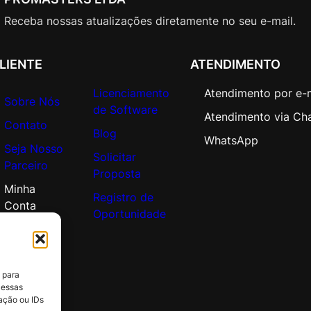
Receba nossas atualizações diretamente no seu e-mail.
LIENTE
ATENDIMENTO
Licenciamento
Atendimento por e-
Sobre Nós
de Software
Atendimento via Ch
Contato
Blog
WhatsApp
Seja Nosso
Solicitar
Parceiro
Proposta
Minha
Registro de
Conta
Oportunidade
 para
 essas
ação ou IDs