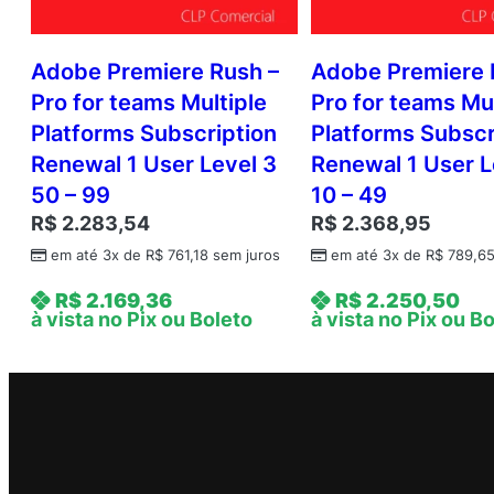
Adobe Premiere Rush –
Adobe Premiere 
Pro for teams Multiple
Pro for teams Mul
Platforms Subscription
Platforms Subscr
Renewal 1 User Level 3
Renewal 1 User L
50 – 99
10 – 49
R$
2.283,54
R$
2.368,95
em até 3x de
R$
761,18
sem juros
em até 3x de
R$
789,6
R$
2.169,36
R$
2.250,50
à vista no Pix ou Boleto
à vista no Pix ou B