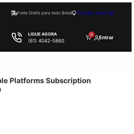
Frete Grátis para todo Brasil
Encontre nossa loja
LIGUE AGORA
0
Entrar
(61) 4042-5860
le Platforms Subscription
9