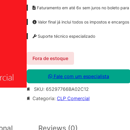
Faturamento em até 6x sem juros no boleto para 
Valor final já inclui todos os impostos e encargos
Suporte técnico especializado
Fora de estoque
Fale com um especialista
SKU:
65297766BA02C12
Categoria:
CLP Comercial
onal
Reviews (0)