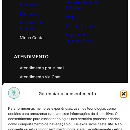
Licenciamento de
Sobre Nós
Software
Contato
Blog
Seja Nosso
Solicitar Proposta
Parceiro
Registro de
Minha Conta
Oportunidade
ATENDIMENTO
Atendimento por e-mail
Atendimento via Chat
WhatsApp
Gerenciar o consentimento
INSTITUCIONAL
Para fornecer as melhores experiências, usamos tecnologias como
Política de Privacidade
cookies para armazenar e/ou acessar informações do dispositivo. O
consentimento para essas tecnologias nos permitirá processar dados
Política de Troca e Devoluções
como comportamento de navegação ou IDs exclusivos neste site. Não
consentir ou retirar o consentimento pode afetar negativamente certos