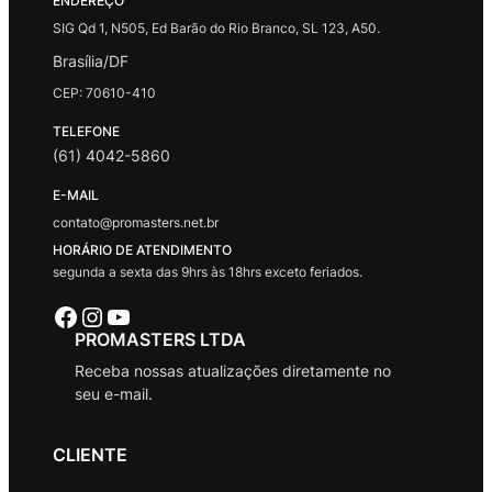
ENDEREÇO
SIG Qd 1, N505, Ed Barão do Rio Branco, SL 123, A50.
Brasília/DF
CEP: 70610-410
TELEFONE
(61) 4042-5860
E-MAIL
contato@promasters.net.br
HORÁRIO DE ATENDIMENTO
segunda a sexta das 9hrs às 18hrs exceto feriados.
Facebook
Instagram
Youtube
PROMASTERS LTDA
Receba nossas atualizações diretamente no
seu e-mail.
CLIENTE