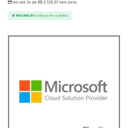
em até 3x de
R$
2.128,37
sem juros
R$
6.065,85
à vista no Pix ou Boleto