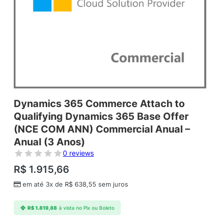
Dynamics 365 Commerce Attach to
Qualifying Dynamics 365 Base Offer
(NCE COM ANN) Commercial Anual –
Anual (3 Anos)
0 reviews
R$
1.915,66
em até 3x de
R$
638,55
sem juros
R$
1.819,88
à vista no Pix ou Boleto