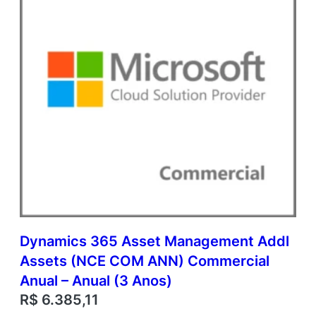
Dynamics 365 Asset Management Addl
Assets (NCE COM ANN) Commercial
Anual – Anual (3 Anos)
R$
6.385,11