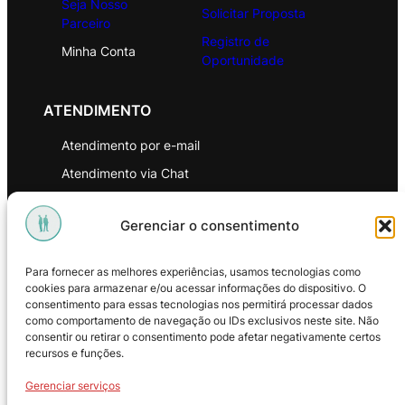
Seja Nosso
Solicitar Proposta
Parceiro
Registro de
Minha Conta
Oportunidade
ATENDIMENTO
Atendimento por e-mail
Atendimento via Chat
WhatsApp
Gerenciar o consentimento
INSTITUCIONAL
Para fornecer as melhores experiências, usamos tecnologias como
Política de Privacidade
cookies para armazenar e/ou acessar informações do dispositivo. O
consentimento para essas tecnologias nos permitirá processar dados
Política de Troca e Devoluções
como comportamento de navegação ou IDs exclusivos neste site. Não
consentir ou retirar o consentimento pode afetar negativamente certos
Política de Reembolso
recursos e funções.
Termos & Condições de Uso
Gerenciar serviços