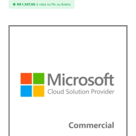
R$
1.307,90
à vista no Pix ou Boleto