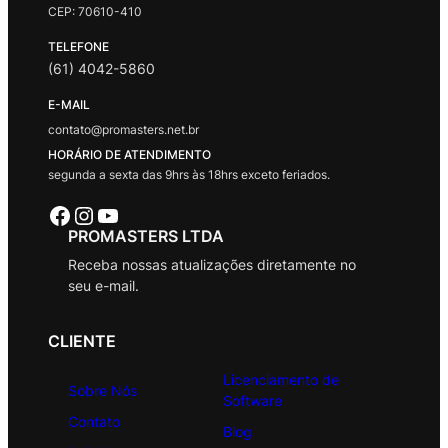
CEP: 70610-410
TELEFONE
(61) 4042-5860
E-MAIL
contato@promasters.net.br
HORÁRIO DE ATENDIMENTO
segunda a sexta das 9hrs às 18hrs exceto feriados.
Facebook
Instagram
Youtube
PROMASTERS LTDA
Receba nossas atualizações diretamente no
seu e-mail.
CLIENTE
Licenciamento de
Sobre Nós
Software
Contato
Blog