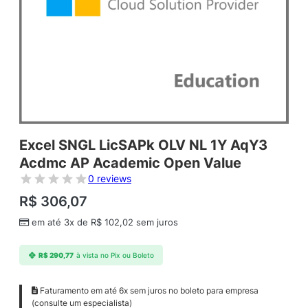
Excel SNGL LicSAPk OLV NL 1Y AqY3
Acdmc AP Academic Open Value
0 reviews
R$
306,07
em até 3x de
R$
102,02
sem juros
R$
290,77
à vista no Pix ou Boleto
Faturamento em até 6x sem juros no boleto para empresa
(consulte um especialista)