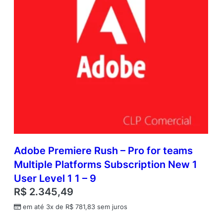
Adobe Premiere Rush – Pro for teams
Multiple Platforms Subscription New 1
User Level 1 1 – 9
R$
2.345,49
em até 3x de
R$
781,83
sem juros