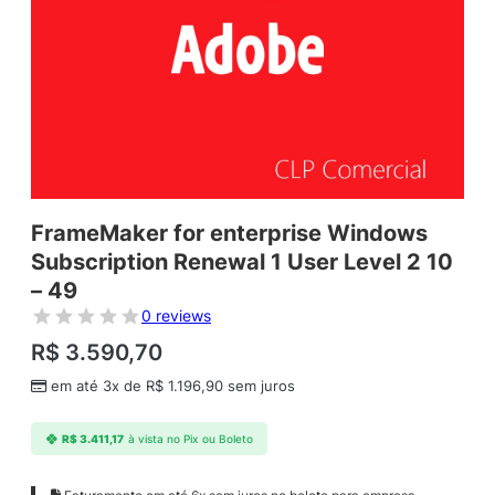
FrameMaker for enterprise Windows
Subscription Renewal 1 User Level 2 10
– 49
0 reviews
R$
3.590,70
em até 3x de
R$
1.196,90
sem juros
R$
3.411,17
à vista no Pix ou Boleto