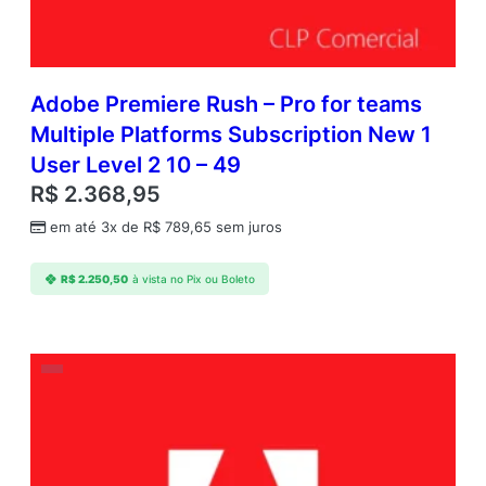
Adobe Premiere Rush – Pro for teams
Multiple Platforms Subscription New 1
User Level 2 10 – 49
R$
2.368,95
em até 3x de
R$
789,65
sem juros
R$
2.250,50
à vista no Pix ou Boleto