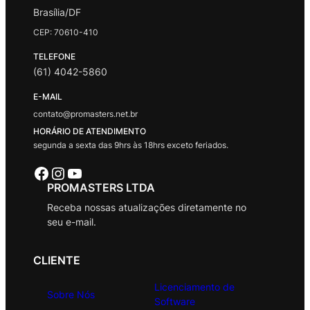
Brasília/DF
CEP: 70610-410
TELEFONE
(61) 4042-5860
E-MAIL
contato@promasters.net.br
HORÁRIO DE ATENDIMENTO
segunda a sexta das 9hrs às 18hrs exceto feriados.
Facebook
Instagram
Youtube
PROMASTERS LTDA
Receba nossas atualizações diretamente no
seu e-mail.
CLIENTE
Licenciamento de
Sobre Nós
Software