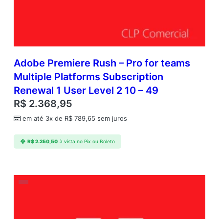
Adobe Premiere Rush – Pro for teams
Multiple Platforms Subscription
Renewal 1 User Level 2 10 – 49
R$
2.368,95
em até 3x de
R$
789,65
sem juros
R$
2.250,50
à vista no Pix ou Boleto