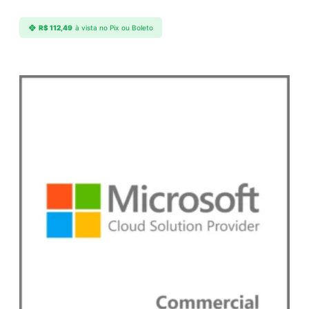
R$
112,49
à vista no Pix ou Boleto