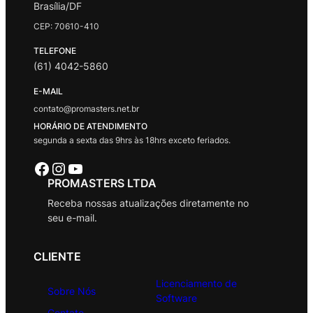
Brasília/DF
CEP: 70610-410
TELEFONE
(61) 4042-5860
E-MAIL
contato@promasters.net.br
HORÁRIO DE ATENDIMENTO
segunda a sexta das 9hrs às 18hrs exceto feriados.
Facebook
Instagram
Youtube
PROMASTERS LTDA
Receba nossas atualizações diretamente no
seu e-mail.
CLIENTE
Licenciamento de
Sobre Nós
Software
Contato