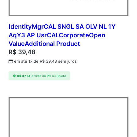
IdentityMgrCAL SNGL SA OLV NL 1Y
AqY3 AP UsrCALCorporateOpen
ValueAdditional Product
R$
39,48
em até 1x de
R$
39,48
sem juros
R$
37,51
à vista no Pix ou Boleto