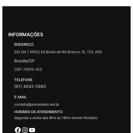
INFORMAÇÕES
ENDEREÇO
SIG Qd 1, N505, Ed Barão do Rio Branco, SL 123, A50.
Brasília/DF
CEP: 70610-410
TELEFONE
(61) 4042-5860
E-MAIL
contato@promasters.net.br
HORÁRIO DE ATENDIMENTO
segunda a sexta das 9hrs às 18hrs exceto feriados.
Facebook
Instagram
Youtube