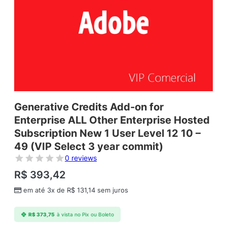
Generative Credits Add-on for
Enterprise ALL Other Enterprise Hosted
Subscription New 1 User Level 12 10 –
49 (VIP Select 3 year commit)
0 reviews
R$
393,42
em até 3x de
R$
131,14
sem juros
R$
373,75
à vista no Pix ou Boleto