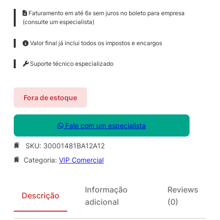
Faturamento em até 6x sem juros no boleto para empresa
(consulte um especialista)
Valor final já inclui todos os impostos e encargos
Suporte técnico especializado
Fora de estoque
Fale com um especialista
SKU:
30001481BA12A12
Categoria:
VIP Comercial
Informação
Reviews
Descrição
adicional
(0)