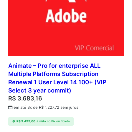
Animate – Pro for enterprise ALL
Multiple Platforms Subscription
Renewal 1 User Level 14 100+ (VIP
Select 3 year commit)
R$
3.683,16
em até 3x de
R$
1.227,72
sem juros
R$
3.499,00
à vista no Pix ou Boleto