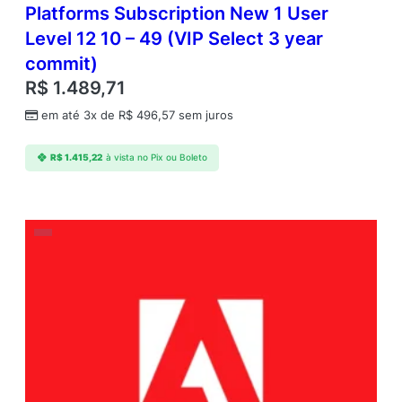
Platforms Subscription New 1 User
Level 12 10 – 49 (VIP Select 3 year
commit)
R$
1.489,71
em até 3x de
R$
496,57
sem juros
R$
1.415,22
à vista no Pix ou Boleto