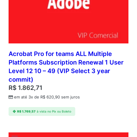
Acrobat Pro for teams ALL Multiple
Platforms Subscription Renewal 1 User
Level 12 10 – 49 (VIP Select 3 year
commit)
R$
1.862,71
em até 3x de
R$
620,90
sem juros
R$
1.769,57
à vista no Pix ou Boleto