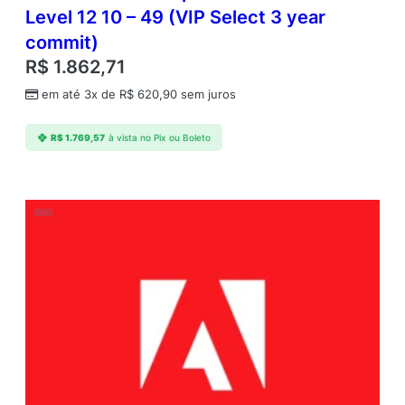
Level 12 10 – 49 (VIP Select 3 year
commit)
R$
1.862,71
em até 3x de
R$
620,90
sem juros
R$
1.769,57
à vista no Pix ou Boleto