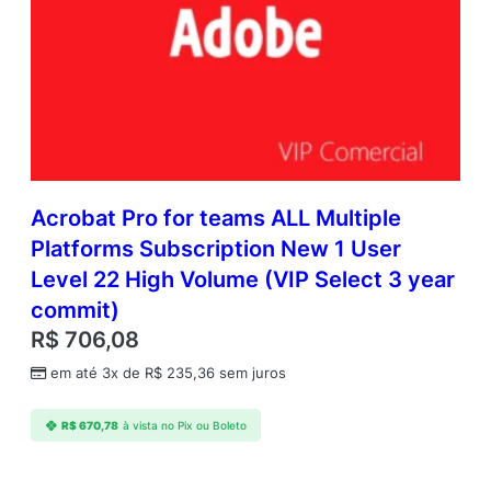
Acrobat Pro for teams ALL Multiple
Platforms Subscription New 1 User
Level 22 High Volume (VIP Select 3 year
commit)
R$
706,08
em até 3x de
R$
235,36
sem juros
R$
670,78
à vista no Pix ou Boleto