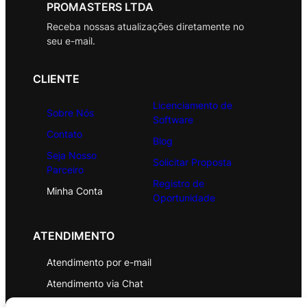
PROMASTERS LTDA
Receba nossas atualizações diretamente no
seu e-mail.
CLIENTE
Licenciamento de
Sobre Nós
Software
Contato
Blog
Seja Nosso
Solicitar Proposta
Parceiro
Registro de
Minha Conta
Oportunidade
ATENDIMENTO
Atendimento por e-mail
Atendimento via Chat
WhatsApp