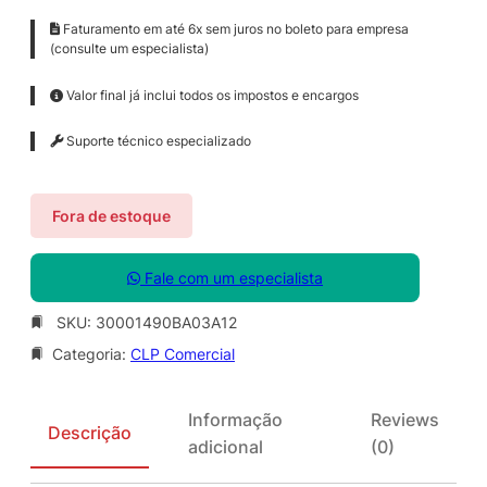
Faturamento em até 6x sem juros no boleto para empresa
(consulte um especialista)
Valor final já inclui todos os impostos e encargos
Suporte técnico especializado
Fora de estoque
Fale com um especialista
SKU:
30001490BA03A12
Categoria:
CLP Comercial
Informação
Reviews
Descrição
adicional
(0)