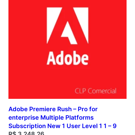
Adobe Premiere Rush – Pro for
enterprise Multiple Platforms
Subscription New 1 User Level 1 1 – 9
R$
3.248,26