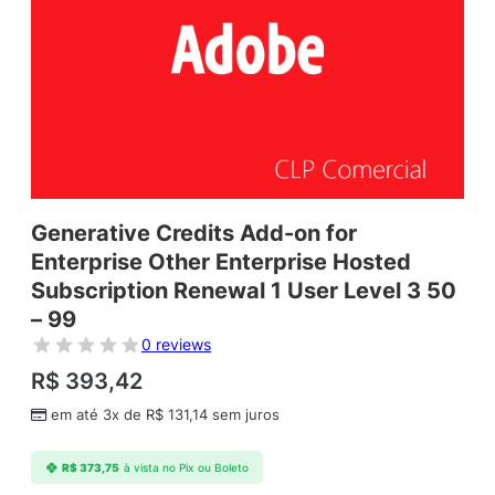
Generative Credits Add-on for
Enterprise Other Enterprise Hosted
Subscription Renewal 1 User Level 3 50
– 99
0 reviews
R$
393,42
em até 3x de
R$
131,14
sem juros
R$
373,75
à vista no Pix ou Boleto