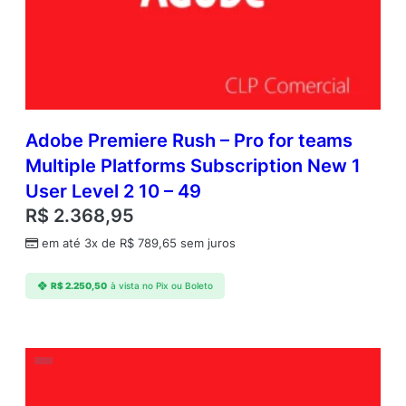
Adobe Premiere Rush – Pro for teams
Multiple Platforms Subscription New 1
User Level 2 10 – 49
R$
2.368,95
em até 3x de
R$
789,65
sem juros
R$
2.250,50
à vista no Pix ou Boleto