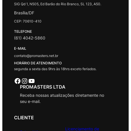
SIG Qd 1, N505, Ed Barão do Rio Branco, SL 123, A50.
Brasília/DF
CEP: 70610-410
TELEFONE
(61) 4042-5860
E-MAIL
contato@promasters.net.br
HORÁRIO DE ATENDIMENTO
segunda a sexta das 9hrs às 18hrs exceto feriados.
Facebook
Instagram
Youtube
PROMASTERS LTDA
Receba nossas atualizações diretamente no
seu e-mail.
CLIENTE
Licenciamento de