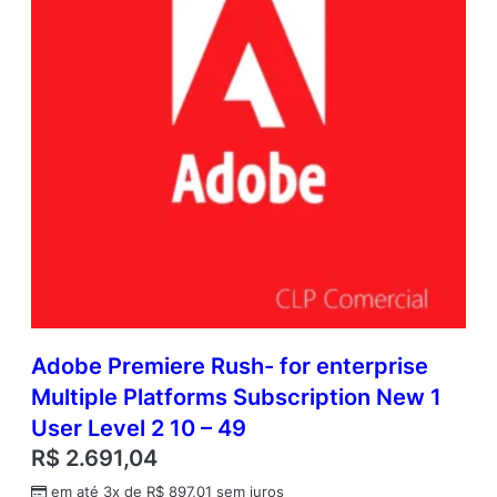
Adobe Premiere Rush- for enterprise
Multiple Platforms Subscription New 1
User Level 2 10 – 49
R$
2.691,04
em até 3x de
R$
897,01
sem juros