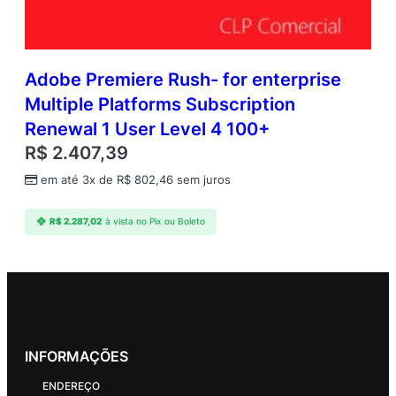
Adobe Premiere Rush- for enterprise
Multiple Platforms Subscription
Renewal 1 User Level 4 100+
R$
2.407,39
em até 3x de
R$
802,46
sem juros
R$
2.287,02
à vista no Pix ou Boleto
INFORMAÇÕES
ENDEREÇO