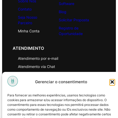
Sobre Nós
Software
Contato
Blog
Seja Nosso
Solicitar Proposta
Parceiro
Registro de
Minha Conta
Oportunidade
ATENDIMENTO
Atendimento por e-mail
Atendimento via Chat
WhatsApp
Gerenciar o consentimento
INSTITUCIONAL
Para fornecer as melhores experiências, usamos tecnologias como
Política de Privacidade
cookies para armazenar e/ou acessar informações do dispositivo. O
consentimento para essas tecnologias nos permitirá processar dados
Política de Troca e Devoluções
como comportamento de navegação ou IDs exclusivos neste site. Não
consentir ou retirar o consentimento pode afetar negativamente certos
Política de Reembolso