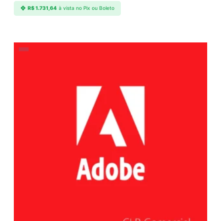
R$
1.731,64
à vista no Pix ou Boleto