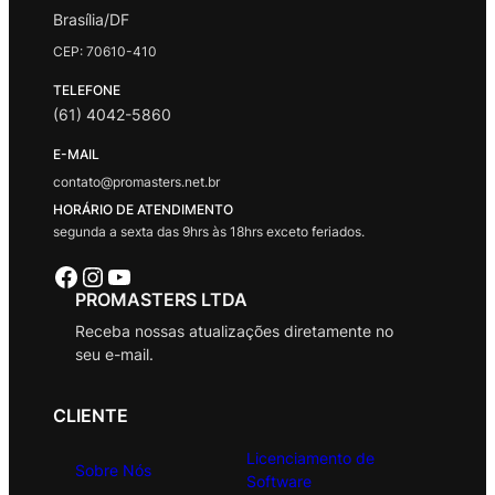
Brasília/DF
CEP: 70610-410
TELEFONE
(61) 4042-5860
E-MAIL
contato@promasters.net.br
HORÁRIO DE ATENDIMENTO
segunda a sexta das 9hrs às 18hrs exceto feriados.
Facebook
Instagram
Youtube
PROMASTERS LTDA
Receba nossas atualizações diretamente no
seu e-mail.
CLIENTE
Licenciamento de
Sobre Nós
Software