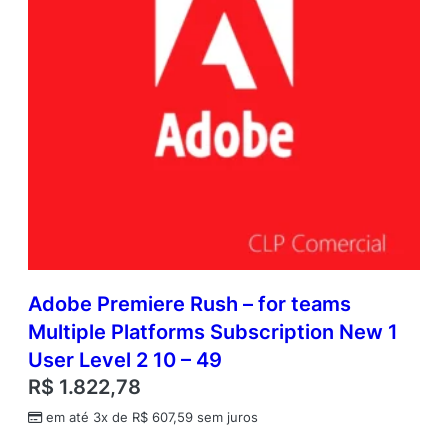
Adobe Premiere Rush – for teams
Multiple Platforms Subscription New 1
User Level 2 10 – 49
R$
1.822,78
em até 3x de
R$
607,59
sem juros