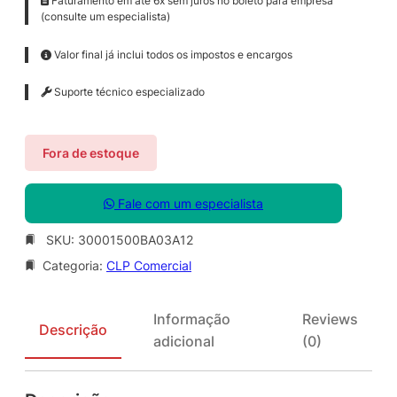
Faturamento em até 6x sem juros no boleto para empresa
(consulte um especialista)
Valor final já inclui todos os impostos e encargos
Suporte técnico especializado
Fora de estoque
Fale com um especialista
SKU:
30001500BA03A12
Categoria:
CLP Comercial
Informação
Reviews
Descrição
adicional
(0)