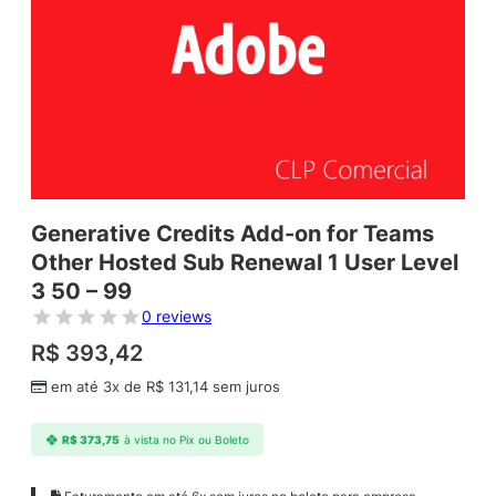
Generative Credits Add-on for Teams
Other Hosted Sub Renewal 1 User Level
3 50 – 99
0 reviews
R$
393,42
em até 3x de
R$
131,14
sem juros
R$
373,75
à vista no Pix ou Boleto