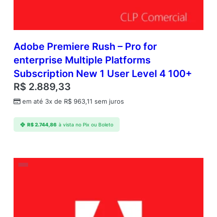
Adobe Premiere Rush – Pro for
enterprise Multiple Platforms
Subscription New 1 User Level 4 100+
R$
2.889,33
em até 3x de
R$
963,11
sem juros
R$
2.744,86
à vista no Pix ou Boleto