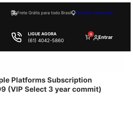
Frete Grátis para todo Brasil
Encontre nossa loja
LIGUE AGORA
0
Entrar
(61) 4042-5860
iple Platforms Subscription
99 (VIP Select 3 year commit)