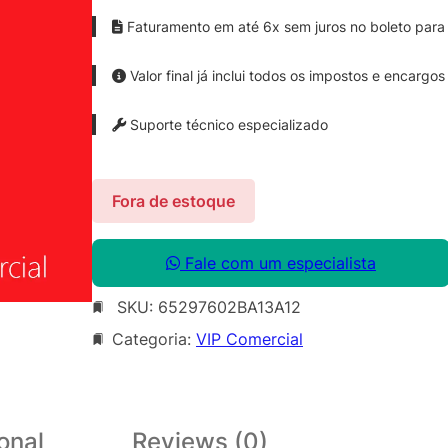
Faturamento em até 6x sem juros no boleto para 
Valor final já inclui todos os impostos e encargos
Suporte técnico especializado
Fora de estoque
Fale com um especialista
SKU:
65297602BA13A12
Categoria:
VIP Comercial
onal
Reviews (0)