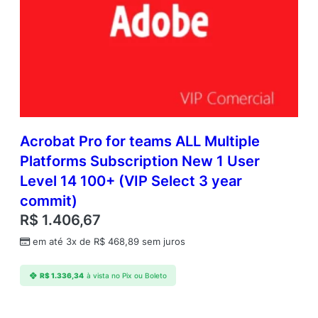
Acrobat Pro for teams ALL Multiple
Platforms Subscription New 1 User
Level 14 100+ (VIP Select 3 year
commit)
R$
1.406,67
em até 3x de
R$
468,89
sem juros
R$
1.336,34
à vista no Pix ou Boleto