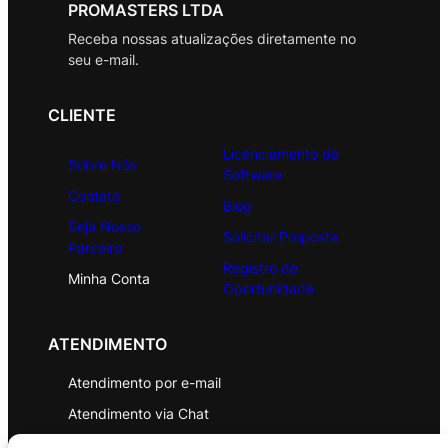
PROMASTERS LTDA
Receba nossas atualizações diretamente no
seu e-mail.
CLIENTE
Licenciamento de
Sobre Nós
Software
Contato
Blog
Seja Nosso
Solicitar Proposta
Parceiro
Registro de
Minha Conta
Oportunidade
ATENDIMENTO
Atendimento por e-mail
Atendimento via Chat
WhatsApp