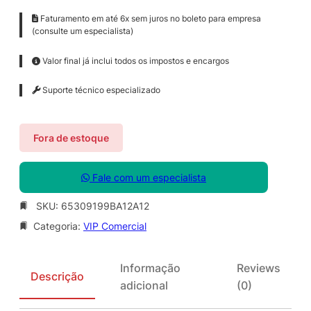
Faturamento em até 6x sem juros no boleto para empresa
(consulte um especialista)
Valor final já inclui todos os impostos e encargos
Suporte técnico especializado
Fora de estoque
Fale com um especialista
SKU:
65309199BA12A12
Categoria:
VIP Comercial
Informação
Reviews
Descrição
adicional
(0)