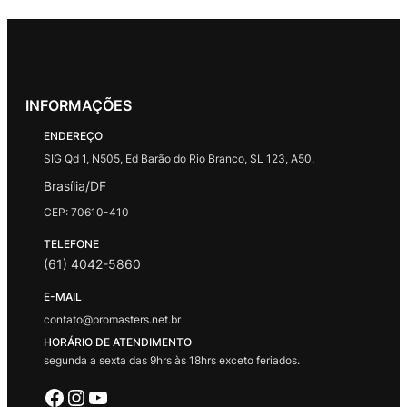
INFORMAÇÕES
ENDEREÇO
SIG Qd 1, N505, Ed Barão do Rio Branco, SL 123, A50.
Brasília/DF
CEP: 70610-410
TELEFONE
(61) 4042-5860
E-MAIL
contato@promasters.net.br
HORÁRIO DE ATENDIMENTO
segunda a sexta das 9hrs às 18hrs exceto feriados.
Facebook
Instagram
Youtube