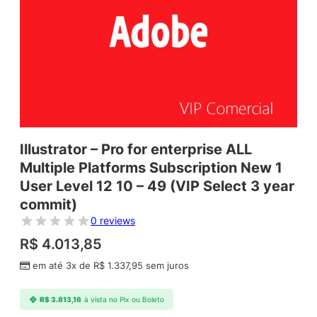
Illustrator – Pro for enterprise ALL
Multiple Platforms Subscription New 1
User Level 12 10 – 49 (VIP Select 3 year
commit)
0 reviews
R$
4.013,85
em até 3x de
R$
1.337,95
sem juros
R$
3.813,16
à vista no Pix ou Boleto