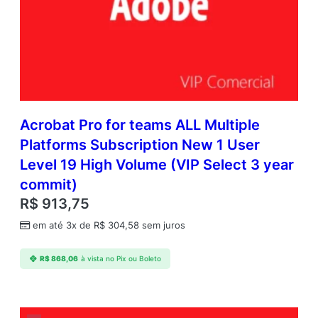
Acrobat Pro for teams ALL Multiple
Platforms Subscription New 1 User
Level 19 High Volume (VIP Select 3 year
commit)
R$
913,75
em até 3x de
R$
304,58
sem juros
R$
868,06
à vista no Pix ou Boleto