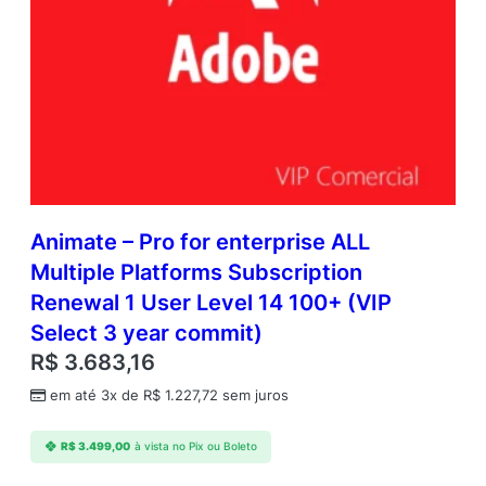
Animate – Pro for enterprise ALL
Multiple Platforms Subscription
Renewal 1 User Level 14 100+ (VIP
Select 3 year commit)
R$
3.683,16
em até 3x de
R$
1.227,72
sem juros
R$
3.499,00
à vista no Pix ou Boleto