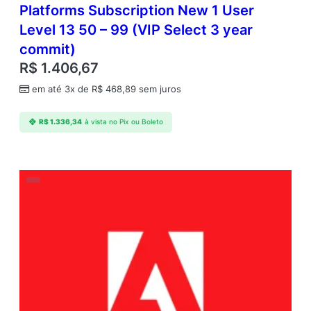
Platforms Subscription New 1 User
Level 13 50 – 99 (VIP Select 3 year
commit)
R$
1.406,67
em até 3x de
R$
468,89
sem juros
R$
1.336,34
à vista no Pix ou Boleto