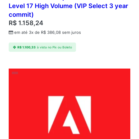
Level 17 High Volume (VIP Select 3 year
commit)
R$
1.158,24
em até 3x de
R$
386,08
sem juros
R$
1.100,33
à vista no Pix ou Boleto