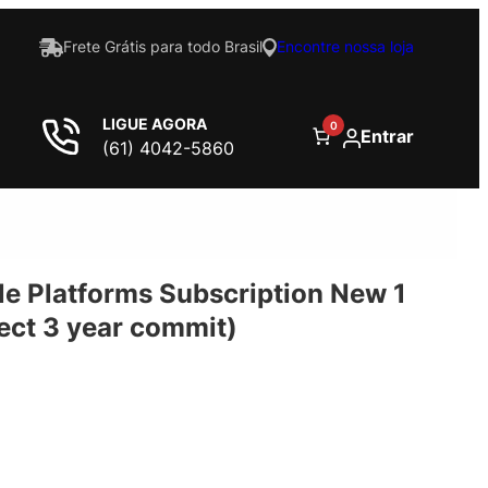
Frete Grátis para todo Brasil
Encontre nossa loja
LIGUE AGORA
0
Entrar
(61) 4042-5860
le Platforms Subscription New 1
lect 3 year commit)