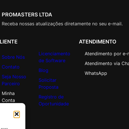
PROMASTERS LTDA
Receba nossas atualizações diretamente no seu e-mail.
LIENTE
ATENDIMENTO
Licenciamento
Atendimento por e-
Sobre Nós
de Software
Atendimento via Ch
Contato
Blog
WhatsApp
Seja Nosso
Solicitar
Parceiro
Proposta
Minha
Registro de
Conta
Oportunidade
 para