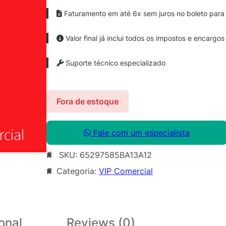
Faturamento em até 6x sem juros no boleto para 
Valor final já inclui todos os impostos e encargos
Suporte técnico especializado
Fora de estoque
Fale com um especialista
SKU:
65297585BA13A12
Categoria:
VIP Comercial
onal
Reviews (0)