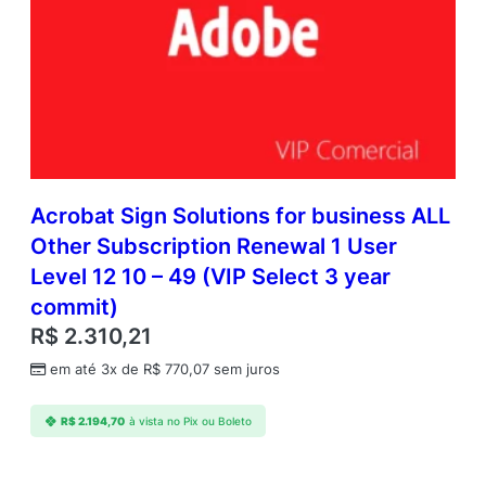
Acrobat Sign Solutions for business ALL
Other Subscription Renewal 1 User
Level 12 10 – 49 (VIP Select 3 year
commit)
R$
2.310,21
em até 3x de
R$
770,07
sem juros
R$
2.194,70
à vista no Pix ou Boleto