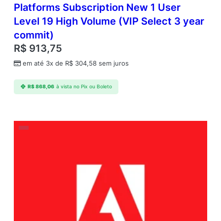
Platforms Subscription New 1 User
Level 19 High Volume (VIP Select 3 year
commit)
R$
913,75
em até 3x de
R$
304,58
sem juros
R$
868,06
à vista no Pix ou Boleto