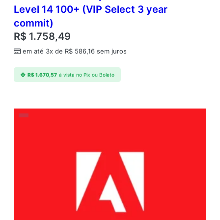
Level 14 100+ (VIP Select 3 year
commit)
R$
1.758,49
em até 3x de
R$
586,16
sem juros
R$
1.670,57
à vista no Pix ou Boleto