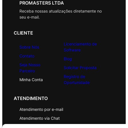
PROMASTERS LTDA
Receba nossas atualizações diretamente no
seu e-mail.
CLIENTE
Licenciamento de
Sobre Nós
Software
Contato
Blog
Seja Nosso
Solicitar Proposta
Parceiro
Registro de
Minha Conta
Oportunidade
ATENDIMENTO
Atendimento por e-mail
Atendimento via Chat
WhatsApp