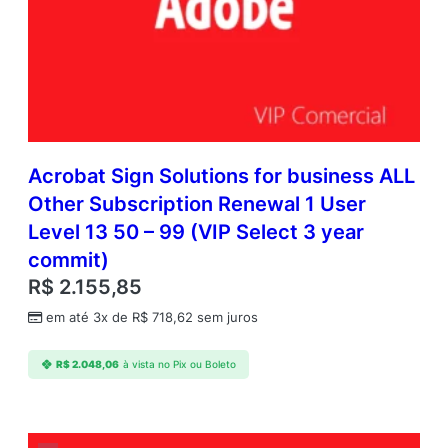
Acrobat Sign Solutions for business ALL
Other Subscription Renewal 1 User
Level 13 50 – 99 (VIP Select 3 year
commit)
R$
2.155,85
em até 3x de
R$
718,62
sem juros
R$
2.048,06
à vista no Pix ou Boleto