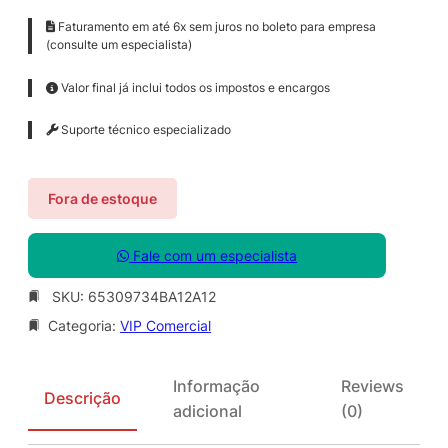
Faturamento em até 6x sem juros no boleto para empresa
(consulte um especialista)
Valor final já inclui todos os impostos e encargos
Suporte técnico especializado
Fora de estoque
Fale com um especialista
SKU:
65309734BA12A12
Categoria:
VIP Comercial
Informação
Reviews
Descrição
adicional
(0)