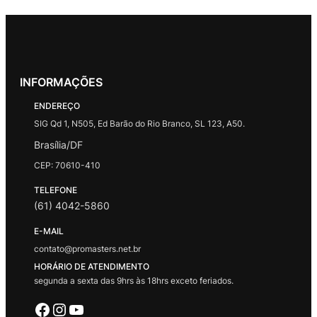
INFORMAÇÕES
ENDEREÇO
SIG Qd 1, N505, Ed Barão do Rio Branco, SL 123, A50.
Brasília/DF
CEP: 70610-410
TELEFONE
(61) 4042-5860
E-MAIL
contato@promasters.net.br
HORÁRIO DE ATENDIMENTO
segunda a sexta das 9hrs às 18hrs exceto feriados.
Facebook
Instagram
Youtube