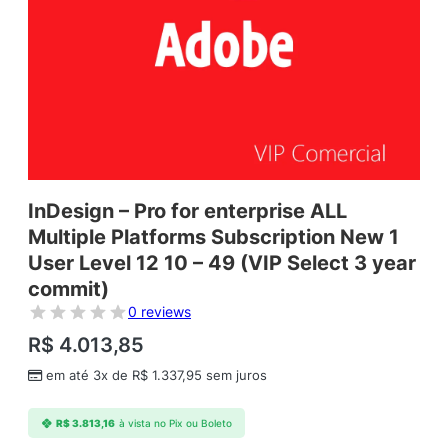
InDesign – Pro for enterprise ALL
Multiple Platforms Subscription New 1
User Level 12 10 – 49 (VIP Select 3 year
commit)
0 reviews
R$
4.013,85
em até 3x de
R$
1.337,95
sem juros
R$
3.813,16
à vista no Pix ou Boleto