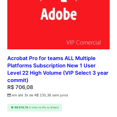
Acrobat Pro for teams ALL Multiple
Platforms Subscription New 1 User
Level 22 High Volume (VIP Select 3 year
commit)
R$
706,08
em até 3x de
R$
235,36
sem juros
R$
670,78
à vista no Pix ou Boleto