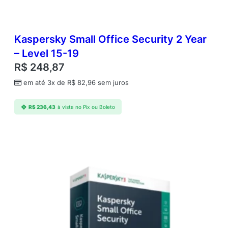
Kaspersky Small Office Security 2 Year
– Level 15-19
R$
248,87
em até 3x de
R$
82,96
sem juros
R$
236,43
à vista no Pix ou Boleto