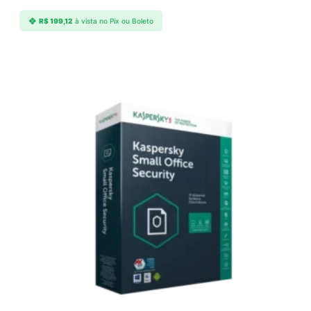
R$
199,12
à vista no Pix ou Boleto