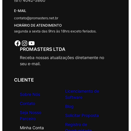
(61) 4042-5860
E-MAIL
contato@promasters.net.br
HORÁRIO DE ATENDIMENTO
segunda a sexta das 9hrs às 18hrs exceto feriados.
Facebook
Instagram
Youtube
PROMASTERS LTDA
Receba nossas atualizações diretamente no
seu e-mail.
CLIENTE
Licenciamento de
Sobre Nós
Software
Contato
Blog
Seja Nosso
Solicitar Proposta
Parceiro
Registro de
Minha Conta
Oportunidade