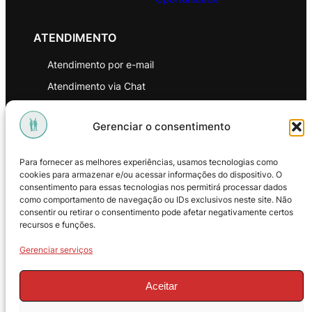
ATENDIMENTO
Atendimento por e-mail
Atendimento via Chat
WhatsApp
Gerenciar o consentimento
INSTITUCIONAL
Para fornecer as melhores experiências, usamos tecnologias como
Política de Privacidade
cookies para armazenar e/ou acessar informações do dispositivo. O
consentimento para essas tecnologias nos permitirá processar dados
Política de Troca e Devoluções
como comportamento de navegação ou IDs exclusivos neste site. Não
consentir ou retirar o consentimento pode afetar negativamente certos
Política de Reembolso
recursos e funções.
Termos & Condições de Uso
Gerenciar serviços
Aceitar